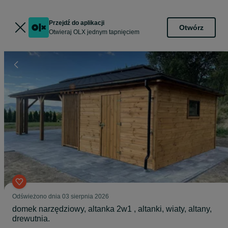
Przejdź do aplikacji
Otwórz
Otwieraj OLX jednym tapnięciem
Odświeżono dnia 03 sierpnia 2026
domek narzędziowy, altanka 2w1 , altanki, wiaty, altany,
drewutnia.