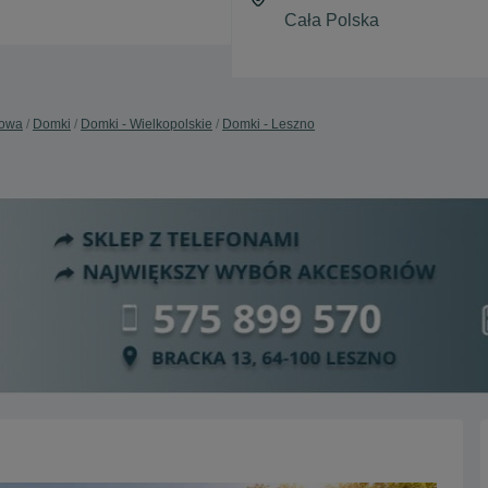
dowa
Domki
Domki - Wielkopolskie
Domki - Leszno