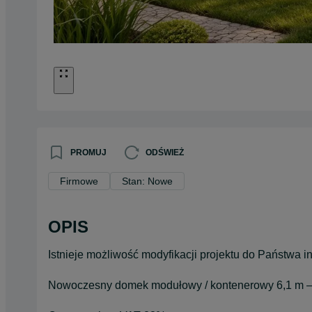
PROMUJ
ODŚWIEŻ
Firmowe
Stan: Nowe
OPIS
Istnieje możliwość modyfikacji projektu do Państwa i
Nowoczesny domek modułowy / kontenerowy 6,1 m –