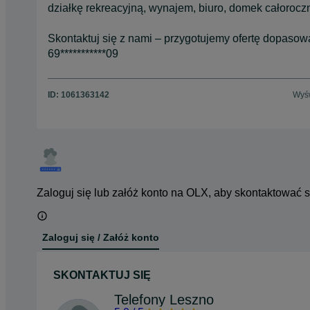
działkę rekreacyjną, wynajem, biuro, domek całoroc
Skontaktuj się z nami – przygotujemy ofertę dopaso
69***********09
ID:
1061363142
Wyśw
Zaloguj się lub załóż konto na OLX, aby skontaktować 
Zaloguj się / Załóż konto
SKONTAKTUJ SIĘ
Telefony Leszno