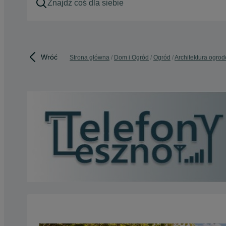
Wróć
Strona główna
Dom i Ogród
Ogród
Architektura ogro