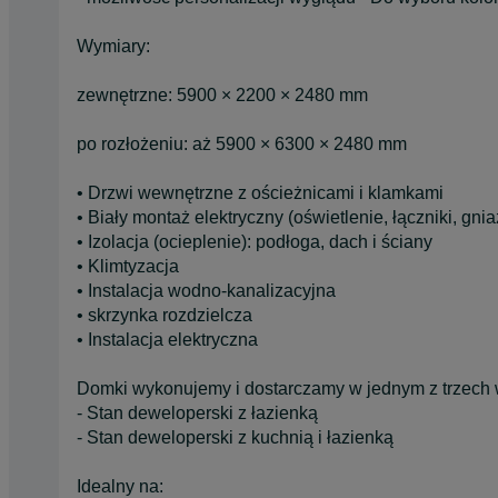
Wymiary:
zewnętrzne: 5900 × 2200 × 2480 mm
po rozłożeniu: aż 5900 × 6300 × 2480 mm
• Drzwi wewnętrzne z ościeżnicami i klamkami
• Biały montaż elektryczny (oświetlenie, łączniki, gni
• Izolacja (ocieplenie): podłoga, dach i ściany
• Klimtyzacja
• Instalacja wodno-kanalizacyjna
• skrzynka rozdzielcza
• Instalacja elektryczna
Domki wykonujemy i dostarczamy w jednym z trzech 
- Stan deweloperski z łazienką
- Stan deweloperski z kuchnią i łazienką
Idealny na: