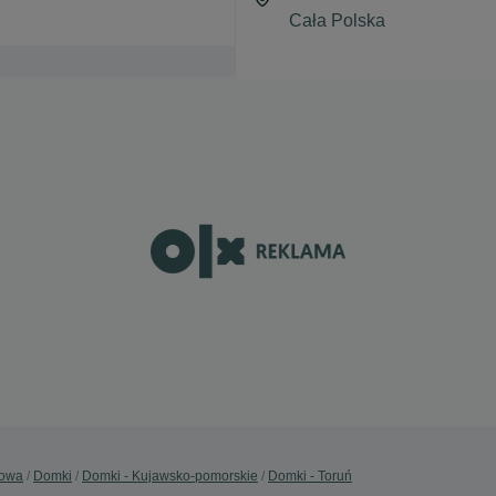
dowa
Domki
Domki - Kujawsko-pomorskie
Domki - Toruń