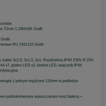
centów
lce 72mm 1.1W/m2K Grafit
Grafit
orowe RU 150x110 Grafit
able 3x2,5, 3x1,5, 2x1, Rozdzielnia IP40 230V R 25A
4 x7, plafon LED x2, kinkiet LED, włącznik IP44
ntylacyjna
nątrz z jednym wyjściem 110mm w podłodze
kiem jednokomorowy wpuszczanym oraz baterią +