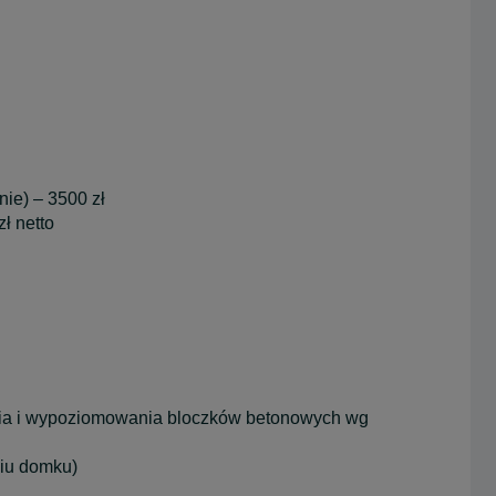
nie) – 3500 zł
zł netto
enia i wypoziomowania bloczków betonowych wg
niu domku)