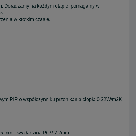
em. Doradzamy na każdym etapie, pomagamy w
s.
zenią w krótkim czasie.
wym PIR o współczynniku przenikania ciepła 0,22W/m2K
 15 mm + wykładzina PCV 2,2mm