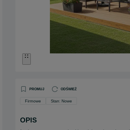
PROMUJ
ODŚWIEŻ
Firmowe
Stan: Nowe
OPIS