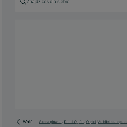
Wróć
Strona główna
Dom i Ogród
Ogród
Architektura ogro