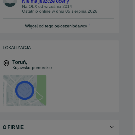
Nie ma jeszcze oceny
Na OLX od
września 2014
Ostatnio online w dniu 05 sierpnia 2026
Więcej od tego ogłoszeniodawcy
LOKALIZACJA
Toruń
,
Kujawsko-pomorskie
O FIRMIE