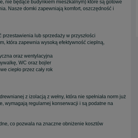
e, nie będące budynkiem mieszkalnym) które są gotowe
ia. Nasze domki zapewniają komfort, oszczędność i
 przestawienia lub sprzedaży w przyszłości
m, która zapewnia wysoką efektywność cieplną,
ryczna oraz wentylacyjna
ywalkę, WC oraz bojler
e ciepło przez cały rok
rewnianej z izolacją z wełny, która nie spełniała norm już
ałe, wymagają regularnej konserwacji i są podatne na
dne, co pozwala na znaczne obniżenie kosztów