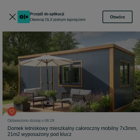
Przejdź do aplikacji
Otwórz
Otwieraj OLX jednym tapnięciem
Odświeżono dzisiaj o 06:29
Domek letniskowy mieszkalny całoroczny mobilny 7x3mm,
21m2 wyposażony pod klucz