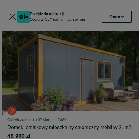
Przejdź do aplikacji
Otwórz
Otwieraj OLX jednym tapnięciem
Odświeżono dnia 07 sierpnia 2026
Domek letniskowy mieszkalny całoroczny mobilny 21m2
48 900 zł