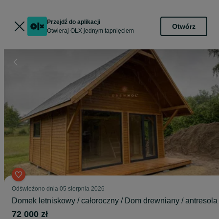
Przejdź do aplikacji
Otwórz
Otwieraj OLX jednym tapnięciem
Odświeżono dnia 05 sierpnia 2026
Domek letniskowy / całoroczny / Dom drewniany / antresola
72 000 zł