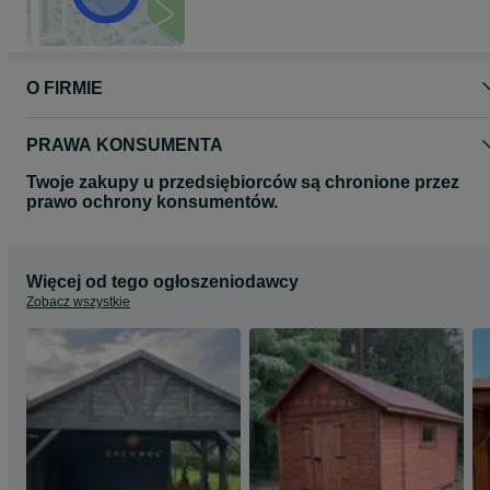
Wykonujemy inne wymiary oraz wzory domków na indywidualne
zamówienie klienta.
O FIRMIE
PRAWA KONSUMENTA
Twoje zakupy u przedsiębiorców są chronione przez
prawo ochrony konsumentów.
Więcej od tego ogłoszeniodawcy
Zobacz wszystkie