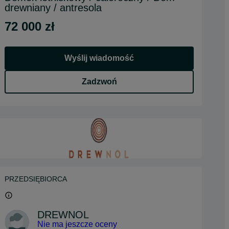
drewniany / antresola
72 000 zł
Wyślij wiadomość
Zadzwoń
PRZEDSIĘBIORCA
DREWNOL
Nie ma jeszcze oceny