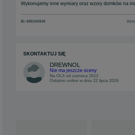
Wykonujemy inne wymiary oraz wzory domków na ind
ID:
890345930
Wyśw
SKONTAKTUJ SIĘ
DREWNOL
Nie ma jeszcze oceny
Na OLX od
czerwca 2012
Ostatnio online w dniu 22 lipca 2026