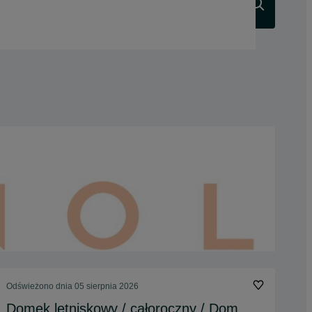
Szukaj
Odświeżono dnia 05 sierpnia 2026
Domek letniskowy / całoroczny / Dom