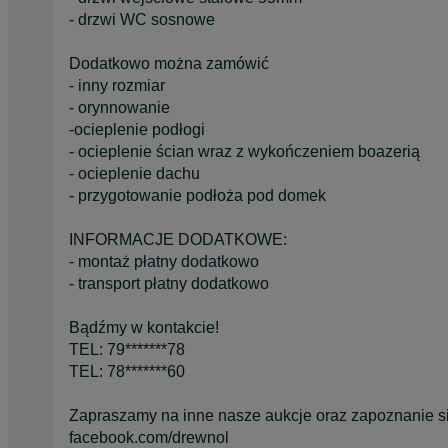
- drzwi WC sosnowe
Dodatkowo można zamówić
- inny rozmiar
- orynnowanie
-ocieplenie podłogi
- ocieplenie ścian wraz z wykończeniem boazerią
- ocieplenie dachu
- przygotowanie podłoża pod domek
INFORMACJE DODATKOWE:
- montaż płatny dodatkowo
- transport płatny dodatkowo
Bądźmy w kontakcie!
TEL: 79*******78
TEL: 78*******60
Zapraszamy na inne nasze aukcje oraz zapoznanie si
facebook.com/drewnol