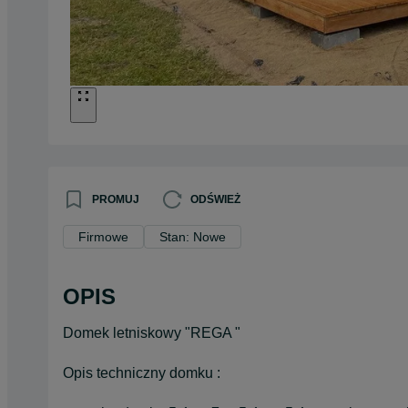
PROMUJ
ODŚWIEŻ
Firmowe
Stan: Nowe
OPIS
Domek letniskowy "REGA "
Opis techniczny domku :