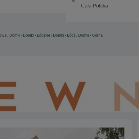
dowa
Domki
Domki - Łódzkie
Domki - Łódź
Domki - Górna