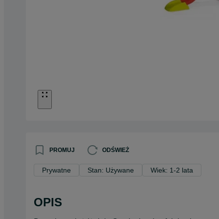
PROMUJ
ODŚWIEŻ
Prywatne
Stan: Używane
Wiek: 1-2 lata
OPIS