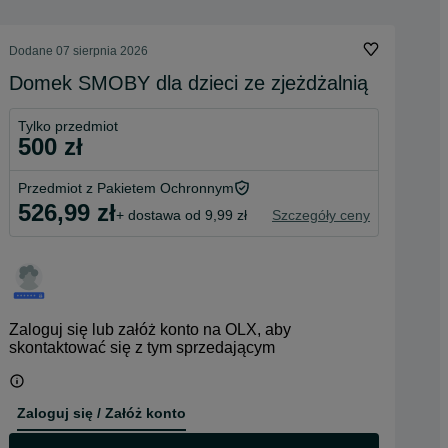
Dodane
07 sierpnia 2026
Domek SMOBY dla dzieci ze zjeżdżalnią
Tylko przedmiot
500 zł
Przedmiot z Pakietem Ochronnym
526,99 zł
+ dostawa od 9,99 zł
Szczegóły ceny
Zaloguj się lub załóż konto na OLX, aby
skontaktować się z tym sprzedającym
Zaloguj się / Załóż konto