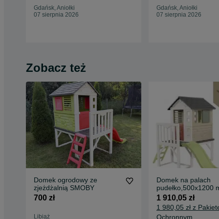
Gdańsk, Aniołki
Gdańsk, Aniołki
07 sierpnia 2026
07 sierpnia 2026
Zobacz też
Domek ogrodowy ze
Domek na palach
zjeżdżalnią SMOBY
pudełko,500x1200
700 zł
1 910,05 zł
1 980,05 zł z Pakie
Libiąż
Ochronnym