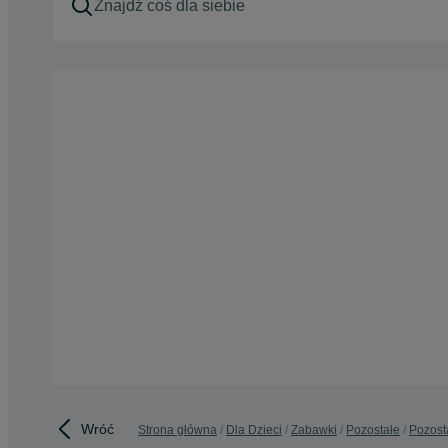
Wróć
Strona główna
Dla Dzieci
Zabawki
Pozostałe
Pozost