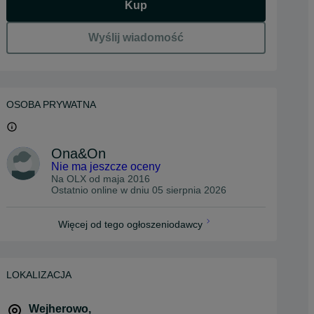
Kup
Wyślij wiadomość
OSOBA PRYWATNA
Ona&On
Nie ma jeszcze oceny
Na OLX od
maja 2016
Ostatnio online w dniu 05 sierpnia 2026
Więcej od tego ogłoszeniodawcy
LOKALIZACJA
Wejherowo
,