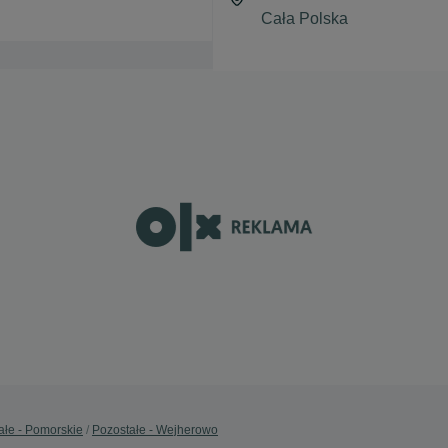
ałe - Pomorskie
Pozostałe - Wejherowo