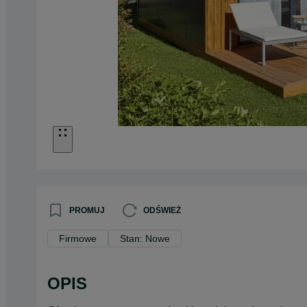
PROMUJ
ODŚWIEŻ
Firmowe
Stan: Nowe
OPIS