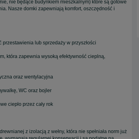
ie, nie będące budynkiem mieszkalnym) które są gotowe
ia. Nasze domki zapewniają komfort, oszczędność i
 przestawienia lub sprzedaży w przyszłości
m, która zapewnia wysoką efektywność cieplną,
ryczna oraz wentylacyjna
ywalkę, WC oraz bojler
e ciepło przez cały rok
rewnianej z izolacją z wełny, która nie spełniała norm już
ałe, wymagają regularnej konserwacji i są podatne na