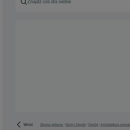
Wróć
Strona główna
Dom i Ogród
Ogród
Architektura ogro