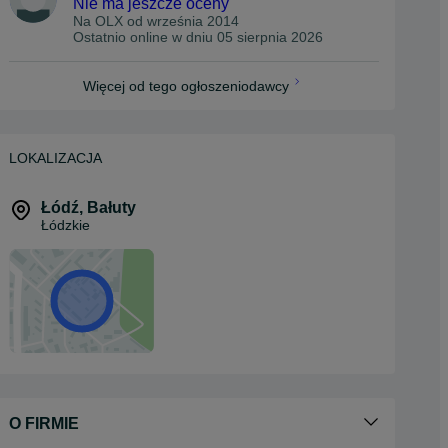
Nie ma jeszcze oceny
Na OLX od
września 2014
Ostatnio online w dniu 05 sierpnia 2026
Więcej od tego ogłoszeniodawcy
LOKALIZACJA
Łódź
,
Bałuty
Łódzkie
O FIRMIE