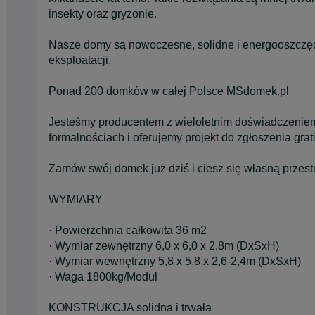
insekty oraz gryzonie.
Nasze domy są nowoczesne, solidne i energooszczę
eksploatacji.
Ponad 200 domków w całej Polsce MSdomek.pl
Jesteśmy producentem z wieloletnim doświadczeni
formalnościach i oferujemy projekt do zgłoszenia grati
Zamów swój domek już dziś i ciesz się własną przestr
WYMIARY
· Powierzchnia całkowita 36 m2
· Wymiar zewnętrzny 6,0 x 6,0 x 2,8m (DxSxH)
· Wymiar wewnętrzny 5,8 x 5,8 x 2,6-2,4m (DxSxH)
· Waga 1800kg/Moduł
KONSTRUKCJA solidna i trwała