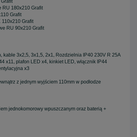
Grafit
 RU 180x210 Grafit
10 Grafit
110x210 Grafit
e RU 90x210 Grafit
able 3x2,5, 3x1,5, 2x1, Rozdzielnia IP40 230V R 25A
4 x11, plafon LED x4, kinkiet LED, włącznik IP44
ntylacyjna x3
nątrz z jednym wyjściem 110mm w podłodze
kiem jednokomorowy wpuszczanym oraz baterią +