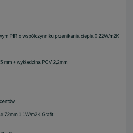
wym PIR o współczynniku przenikania ciepła 0,22W/m2K
 15 mm + wykładzina PCV 2,2mm
centów
lce 72mm 1.1W/m2K Grafit