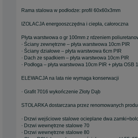
Rama stalowa w podłodze: profil 60x60x3mm
IZOLACJA energooszczędna i ciepła, całoroczna
Płyta warstwowa o gr 100mm z rdzeniem poliuretano
· Ściany zewnętrzne – płyta warstwowa 10cm PIR
· Ściany działowe – płyta warstwowa 6cm PIR
· Dach ze spadkiem – płyta warstwowa 10cm PIR
· Podłoga – płyta warstwowa 10cm PIR + płyta OSB
ELEWACJA na lata nie wymaga konserwacji
· Grafit 7016 wykończenie Złoty Dąb
STOLARKA dostarczana przez renomowanych produ
· Drzwi wejściowe stalowe ocieplane dwa zamki+bo
· Drzwi wewnętrzne stalowe 70
· Drzwi wewnętrzne stalowe 80