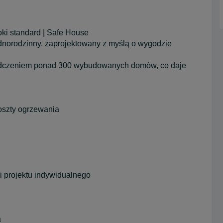
ki standard | Safe House
dnorodzinny, zaprojektowany z myślą o wygodzie
iadczeniem ponad 300 wybudowanych domów, co daje
oszty ogrzewania
i projektu indywidualnego
a