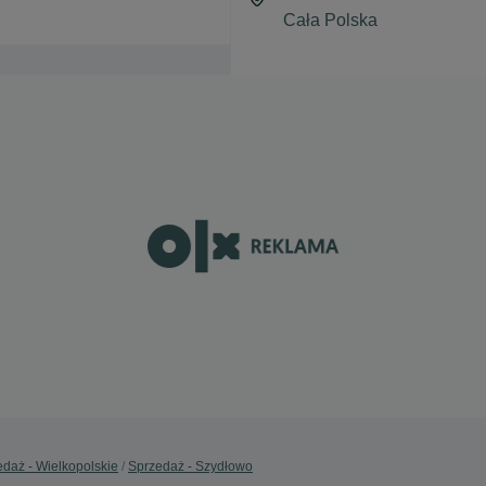
daż - Wielkopolskie
Sprzedaż - Szydłowo