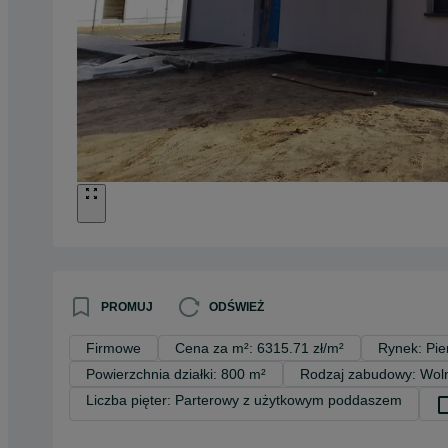
PROMUJ
ODŚWIEŻ
Firmowe
Cena za m²: 6315.71 zł/m²
Rynek: Pie
Powierzchnia działki: 800 m²
Rodzaj zabudowy: Woln
Liczba pięter: Parterowy z użytkowym poddaszem