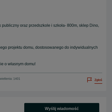
 publiczny oraz przedszkole i szkoła- 800m, sklep Dino,
nnego projektu domu, dostosowanego do indywidualnych
enie o własnym domu!
ietlenia: 1401
Zgłoś
Wyślij wiadomość