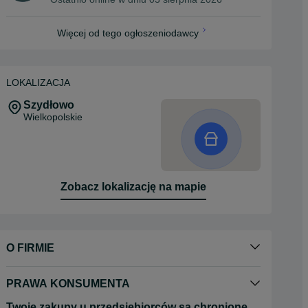
Więcej od tego ogłoszeniodawcy
LOKALIZACJA
Szydłowo
Wielkopolskie
Zobacz lokalizację na mapie
O FIRMIE
PRAWA KONSUMENTA
Twoje zakupy u przedsiębiorców są chronione