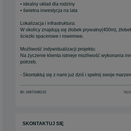
• idealny układ dla rodziny
• świetna inwestycja na lata
Lokalizacja i infrastruktura:
W okolicy znajdują się żłobek prywatny(400m), żłobek
ścieżki spacerowe i rowerowe.
Możliwość indywidualizacji projektu:
Na życzenie klienta istnieje możliwość wykonania i
potrzeb.
- Skontaktuj się z nami już dziś i spełnij swoje marz
ID:
1067248215
Wyśw
SKONTAKTUJ SIĘ