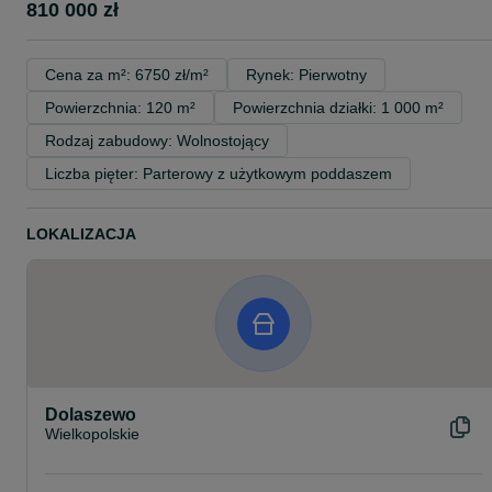
810 000 zł
Cena za m²: 6750 zł/m²
Rynek: Pierwotny
Powierzchnia: 120 m²
Powierzchnia działki: 1 000 m²
Rodzaj zabudowy: Wolnostojący
Liczba pięter: Parterowy z użytkowym poddaszem
LOKALIZACJA
Dolaszewo
Wielkopolskie