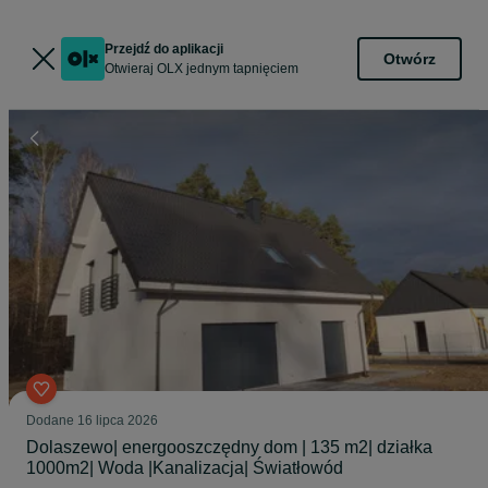
Przejdź do aplikacji
Otwórz
Otwieraj OLX jednym tapnięciem
Dodane
16 lipca 2026
Dolaszewo| energooszczędny dom | 135 m2| działka
1000m2| Woda |Kanalizacja| Światłowód