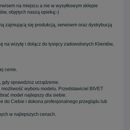
 serwisem na miejscu a nie w wysyłkowym sklepie
ów, objętych naszą opieką:-)
ą zajmującą się produkcją, serwisem oraz dystrybucją
na wizytę i dołącz do tysięcy zadowolonych Klientów,
ej cenie.
 gdy sprawdzisz urządzenie.
cu możliwość wyboru modelu. Przedstawiciel BIVET
brać model najlepszy dla siebie.
zie do Ciebie i dokona profesjonalnego przeglądu lub
nych w najlepszych cenach.