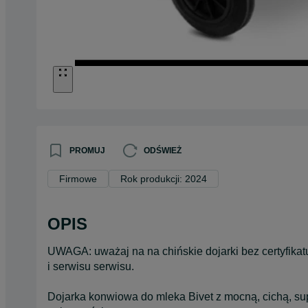
PROMUJ
ODŚWIEŻ
Firmowe
Rok produkcji: 2024
OPIS
UWAGA: uważaj na na chińskie dojarki bez certyfikat
i serwisu serwisu.
Dojarka konwiowa do mleka Bivet z mocną, cichą,