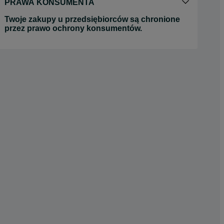
PRAWA KONSUMENTA
Twoje zakupy u przedsiębiorców są chronione
przez prawo ochrony konsumentów.