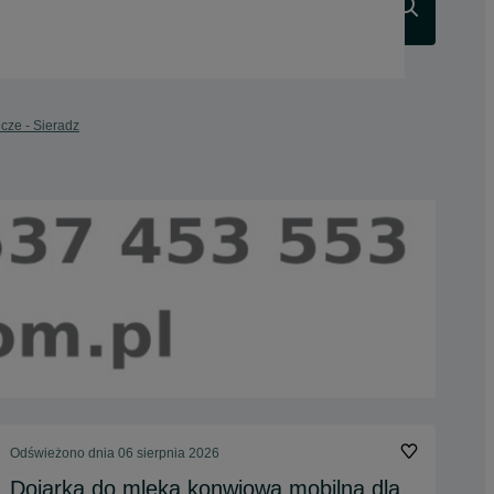
Szukaj
cze - Sieradz
Odświeżono dnia 06 sierpnia 2026
Dojarka do mleka konwiowa mobilna dla