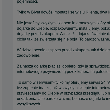
pojemności.
Tylko w Bivet dowóz, montaż i serwis u Klienta, dwa l
Nie jesteśmy zwykłym sklepem internetowym, który of
dojarkę do Ciebie, rozpakowujemy, instalujemy, poka
dojarkę przed zakupem. Wiesz, że dojarka świetnie d
cicha tak, że zwierzęta się nie boją. To bardzo ważne,
Widzisz i oceniasz sprzęt przed zakupem- tak działa
zadowolenie.
Za naszą dojarkę płacisz, dopiero, gdy ją sprawdzisz
internetowego przywiezioną przez kuriera na palecie.
To samo w serwisem- tylko my oferujemy serwis 24 h/7
też zupełnie inaczej niż w zwykłym sklepie interneto
przyjeżdżamy do Ciebie w przypadku przeglądu lub n
urządzenia, a to bardzo ważne, bo nasze dojarki to in
wysyłkowych.