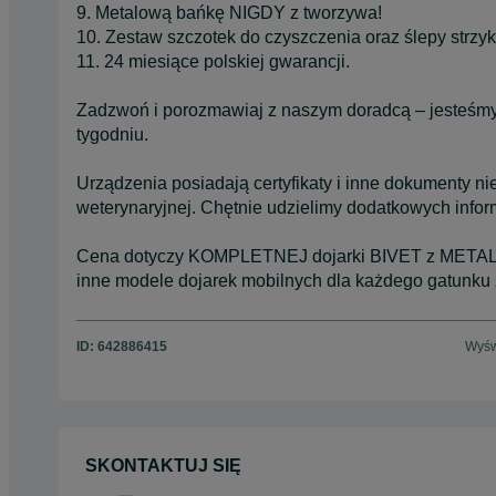
9. Metalową bańkę NIGDY z tworzywa!
10. Zestaw szczotek do czyszczenia oraz ślepy strzyk 
11. 24 miesiące polskiej gwarancji.
Zadzwoń i porozmawiaj z naszym doradcą – jesteśmy 
tygodniu.
Urządzenia posiadają certyfikaty i inne dokumenty n
weterynaryjnej. Chętnie udzielimy dodatkowych inform
Cena dotyczy KOMPLETNEJ dojarki BIVET z METAL
inne modele dojarek mobilnych dla każdego gatunku z
ID:
642886415
Wyśw
SKONTAKTUJ SIĘ