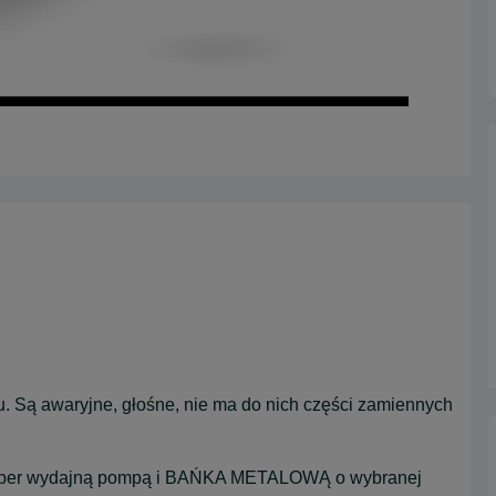
u. Są awaryjne, głośne, nie ma do nich części zamiennych
 super wydajną pompą i BAŃKA METALOWĄ o wybranej