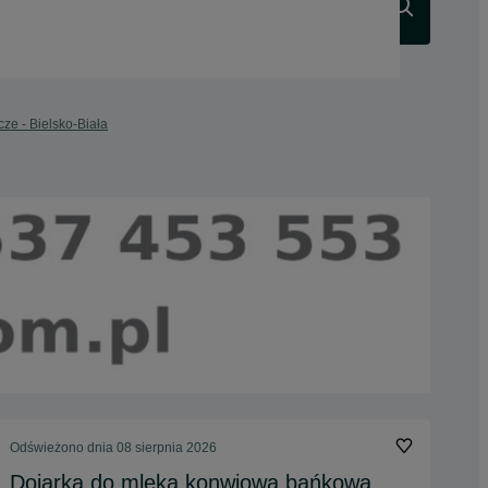
Szukaj
ze - Bielsko-Biała
Odświeżono dnia 08 sierpnia 2026
Dojarka do mleka konwiowa bańkowa