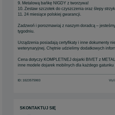
9. Metalową bańkę NIGDY z tworzywa!
10. Zestaw szczotek do czyszczenia oraz ślepy strzyk 
11. 24 miesiące polskiej gwarancji.
Zadzwoń i porozmawiaj z naszym doradcą – jesteśmy 
tygodniu.
Urządzenia posiadają certyfikaty i inne dokumenty n
weterynaryjnej. Chętnie udzielimy dodatkowych inform
Cena dotyczy KOMPLETNEJ dojarki BIVET z METAL
inne modele dojarek mobilnych dla każdego gatunku z
ID:
1023575903
Wyśw
SKONTAKTUJ SIĘ