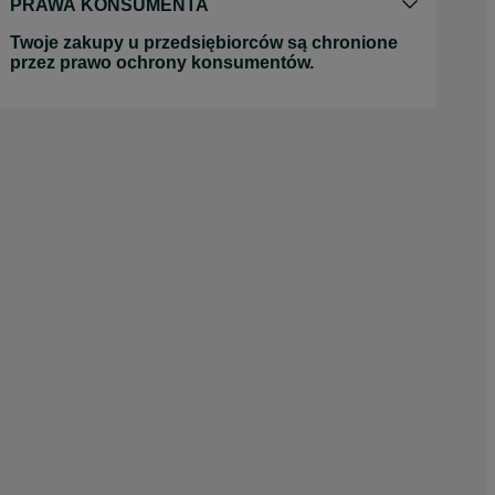
PRAWA KONSUMENTA
Twoje zakupy u przedsiębiorców są chronione
przez prawo ochrony konsumentów.