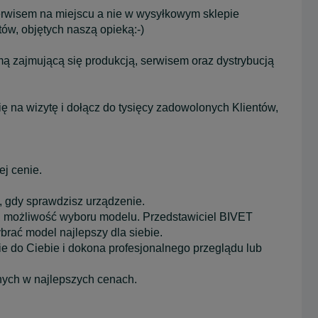
 serwisem na miejscu a nie w wysyłkowym sklepie
ów, objętych naszą opieką:-)
ą zajmującą się produkcją, serwisem oraz dystrybucją
na wizytę i dołącz do tysięcy zadowolonych Klientów,
ej cenie.
 gdy sprawdzisz urządzenie.
cu możliwość wyboru modelu. Przedstawiciel BIVET
brać model najlepszy dla siebie.
zie do Ciebie i dokona profesjonalnego przeglądu lub
nych w najlepszych cenach.