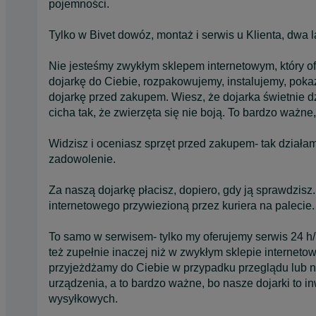
pojemności.
Tylko w Bivet dowóz, montaż i serwis u Klienta, dwa l
Nie jesteśmy zwykłym sklepem internetowym, który of
dojarkę do Ciebie, rozpakowujemy, instalujemy, poka
dojarkę przed zakupem. Wiesz, że dojarka świetnie d
cicha tak, że zwierzęta się nie boją. To bardzo ważne,
Widzisz i oceniasz sprzęt przed zakupem- tak działa
zadowolenie.
Za naszą dojarkę płacisz, dopiero, gdy ją sprawdzisz
internetowego przywiezioną przez kuriera na palecie.
To samo w serwisem- tylko my oferujemy serwis 24 h/7
też zupełnie inaczej niż w zwykłym sklepie interneto
przyjeżdżamy do Ciebie w przypadku przeglądu lub n
urządzenia, a to bardzo ważne, bo nasze dojarki to in
wysyłkowych.