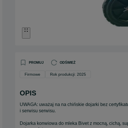
PROMUJ
ODŚWIEŻ
Firmowe
Rok produkcji: 2025
OPIS
UWAGA: uważaj na na chińskie dojarki bez certyfikat
i serwisu serwisu.
Dojarka konwiowa do mleka Bivet z mocną, cichą,