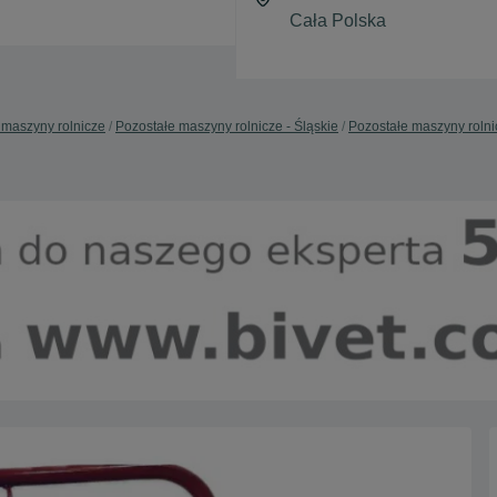
 maszyny rolnicze
Pozostałe maszyny rolnicze - Śląskie
Pozostałe maszyny rolnic