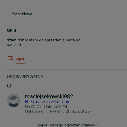
Stan: Nowe
OPIS
dzień dobry mam do sprzedania mate do
ćwiczeń
Zgłoś
OSOBA PRYWATNA
maciejsekowski982
Nie ma jeszcze oceny
Na OLX od
lutego 2024
Ostatnio online w dniu 20 lipca 2026
Więcej od tego ogłoszeniodawcy