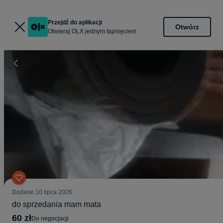
Przejdź do aplikacji
Otwórz
Otwieraj OLX jednym tapnięciem
Dodane
10 lipca 2026
do sprzedania mam mata
60 zł
do negocjacji