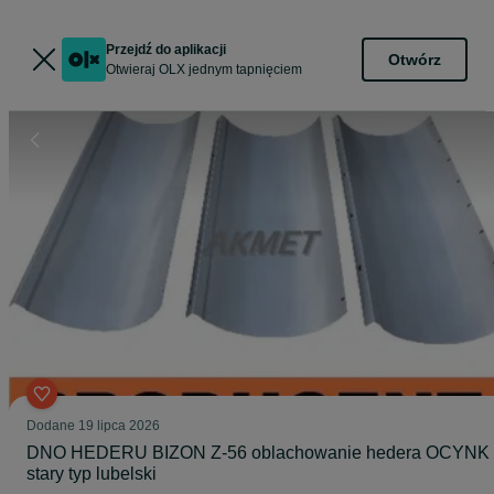
Przejdź do aplikacji
Otwórz
Otwieraj OLX jednym tapnięciem
Dodane
19 lipca 2026
DNO HEDERU BIZON Z-56 oblachowanie hedera OCYNK
stary typ lubelski