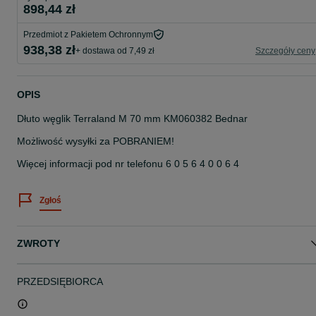
898,44 zł
Przedmiot z Pakietem Ochronnym
938,38 zł
+ dostawa od 7,49 zł
Szczegóły ceny
OPIS
Dłuto węglik Terraland M 70 mm KM060382 Bednar
Możliwość wysyłki za POBRANIEM!
Więcej informacji pod nr telefonu 6 0 5 6 4 0 0 6 4
Zgłoś
ZWROTY
PRZEDSIĘBIORCA