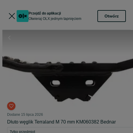
Przejdź do aplikacji
Otwórz
Otwieraj OLX jednym tapnięciem
Dodane
15 lipca 2026
Dłuto węglik Terraland M 70 mm KM060382 Bednar
Tylko przedmiot