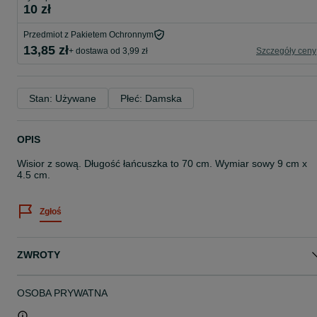
10 zł
Przedmiot z Pakietem Ochronnym
13,85 zł
+ dostawa od 3,99 zł
Szczegóły ceny
Stan: Używane
Płeć: Damska
OPIS
Wisior z sową. Długość łańcuszka to 70 cm. Wymiar sowy 9 cm x
4.5 cm.
Zgłoś
ZWROTY
OSOBA PRYWATNA