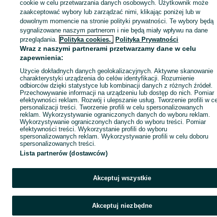
sprzedającym
cookie w celu przetwarzania danych osobowych. Użytkownik może
zaakceptować wybory lub zarządzać nimi, klikając poniżej lub w
dowolnym momencie na stronie polityki prywatności. Te wybory będą
sygnalizowane naszym partnerom i nie będą miały wpływu na dane
Zaloguj się / Załóż konto
przeglądania.
Polityka cookies,
Polityka Prywatności
Wraz z naszymi partnerami przetwarzamy dane w celu
zapewnienia:
Kup
Użycie dokładnych danych geolokalizacyjnych. Aktywne skanowanie
charakterystyki urządzenia do celów identyfikacji. Rozumienie
odbiorców dzięki statystyce lub kombinacji danych z różnych źródeł.
Przechowywanie informacji na urządzeniu lub dostęp do nich. Pomiar
efektywności reklam. Rozwój i ulepszanie usług. Tworzenie profili w c
personalizacji treści. Tworzenie profili w celu spersonalizowanych
reklam. Wykorzystywanie ograniczonych danych do wyboru reklam.
Wykorzystywanie ograniczonych danych do wyboru treści. Pomiar
efektywności treści. Wykorzystanie profili do wyboru
spersonalizowanych reklam. Wykorzystywanie profili w celu doboru
spersonalizowanych treści.
Lista partnerów (dostawców)
Akceptuj wszystkie
Akceptuj niezbędne