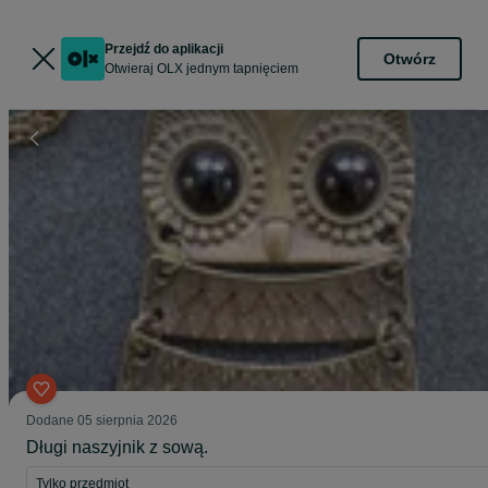
Przejdź do aplikacji
Otwórz
Otwieraj OLX jednym tapnięciem
Dodane
05 sierpnia 2026
Długi naszyjnik z sową.
Tylko przedmiot