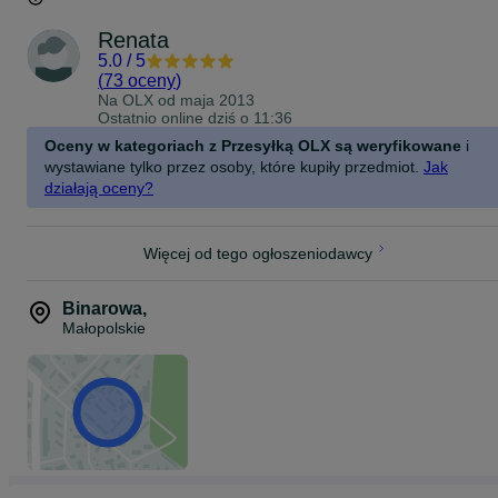
Renata
5.0
/
5
(
73 oceny
)
Na OLX od
maja 2013
Ostatnio online dziś o 11:36
Oceny w kategoriach z Przesyłką OLX są weryfikowane
i
wystawiane tylko przez osoby, które kupiły przedmiot.
Jak
działają oceny?
Więcej od tego ogłoszeniodawcy
Binarowa
,
Małopolskie