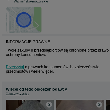
Warmińsko-mazurskie
INFORMACJE PRAWNE
Twoje zakupy u przedsiębiorców są chronione przez prawo 
ochrony konsumentów.
Przeczytaj
 o prawach konsumentów, bezpieczeństwie 
przedmiotów i wiele więcej.
Więcej od tego ogłoszeniodawcy
Zobacz wszystkie