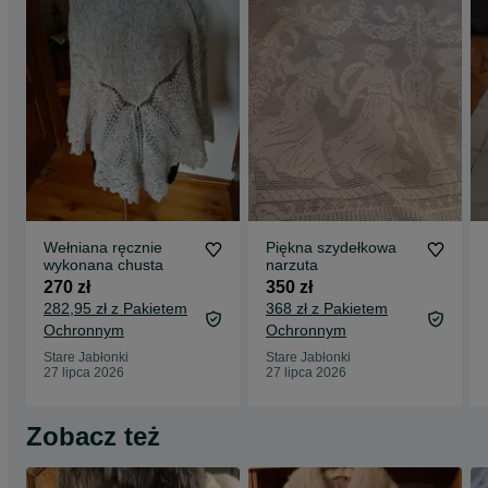
Wełniana ręcznie
Piękna szydełkowa
wykonana chusta
narzuta
270 zł
350 zł
282,95 zł z Pakietem
368 zł z Pakietem
Ochronnym
Ochronnym
Stare Jabłonki
Stare Jabłonki
27 lipca 2026
27 lipca 2026
Zobacz też