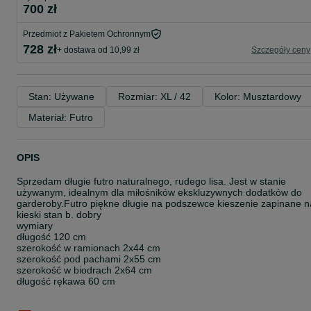
700 zł
Przedmiot z Pakietem Ochronnym
728 zł
+ dostawa od 10,99 zł
Szczegóły ceny
Stan: Używane
Rozmiar: XL / 42
Kolor: Musztardowy
Materiał: Futro
OPIS
Sprzedam długie futro naturalnego, rudego lisa. Jest w stanie
używanym, idealnym dla miłośników ekskluzywnych dodatków do
garderoby.Futro piękne długie na podszewce kieszenie zapinane n
kieski stan b. dobry
wymiary
długość 120 cm
szerokość w ramionach 2x44 cm
szerokość pod pachami 2x55 cm
szerokość w biodrach 2x64 cm
długość rękawa 60 cm