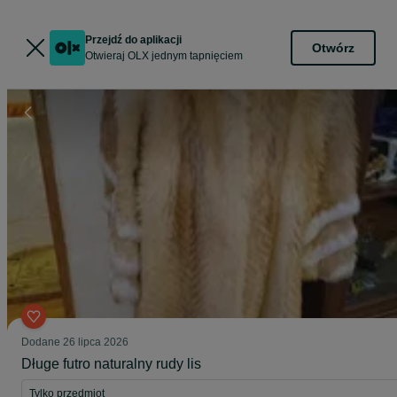
Przejdź do aplikacji
Otwórz
Otwieraj OLX jednym tapnięciem
Dodane
26 lipca 2026
Długe futro naturalny rudy lis
Tylko przedmiot