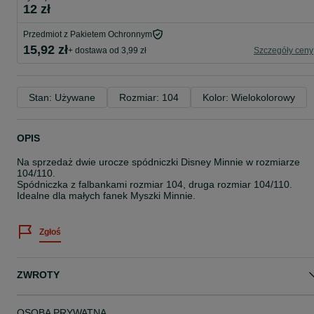
12 zł
Przedmiot z Pakietem Ochronnym
15,92 zł
+ dostawa od 3,99 zł
Szczegóły ceny
Stan: Używane
Rozmiar: 104
Kolor: Wielokolorowy
OPIS
Na sprzedaż dwie urocze spódniczki Disney Minnie w rozmiarze
104/110.
Spódniczka z falbankami rozmiar 104, druga rozmiar 104/110.
Idealne dla małych fanek Myszki Minnie.
Zgłoś
ZWROTY
OSOBA PRYWATNA