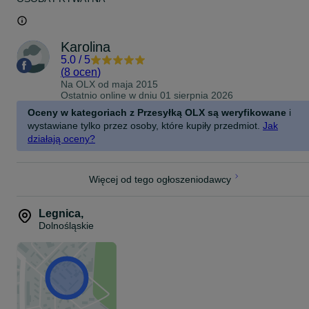
Karolina
5.0
/
5
(
8 ocen
)
Na OLX od
maja 2015
Ostatnio online w dniu 01 sierpnia 2026
Oceny w kategoriach z Przesyłką OLX są weryfikowane
i
wystawiane tylko przez osoby, które kupiły przedmiot.
Jak
działają oceny?
Więcej od tego ogłoszeniodawcy
Legnica
,
Dolnośląskie