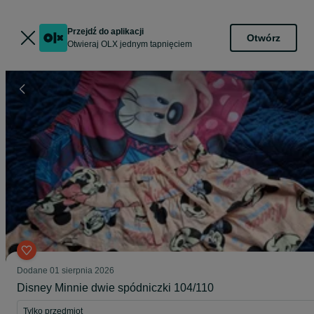
Przejdź do aplikacji
Otwórz
Otwieraj OLX jednym tapnięciem
Dodane
01 sierpnia 2026
Disney Minnie dwie spódniczki 104/110
Tylko przedmiot