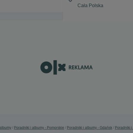
 albumy
Poradniki i albumy - Pomorskie
Poradniki i albumy - Gdańsk
Poradniki 