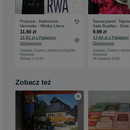
Przerwa - Katherena
Samarytanin. Tajem
Vermette - Wielka Litera
Kate Bradley - Dete
Meserve
11,90 zł
9,99 zł
15,82 zł z Pakietem
13,84 zł z Pakietem
Ochronnym
Ochronnym
Gdańsk, Chełm z dzielnicą Gdańsk
Gdańsk, Chełm z dziel
Południe
Południe
Dzisiaj o 12:55
06 sierpnia 2026
Zobacz też