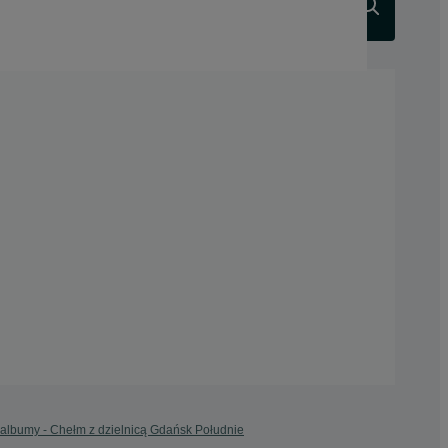
Szukaj
i albumy - Chełm z dzielnicą Gdańsk Południe