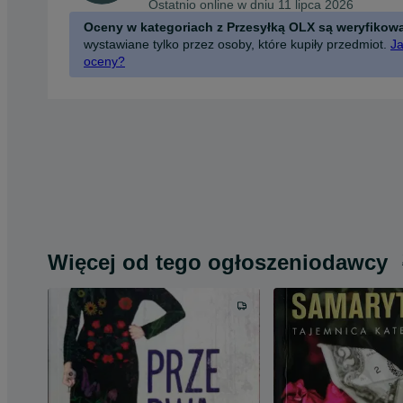
Ostatnio online w dniu 11 lipca 2026
Oceny w kategoriach z Przesyłką OLX są weryfikow
wystawiane tylko przez osoby, które kupiły przedmiot.
Ja
oceny?
Więcej od tego ogłoszeniodawcy