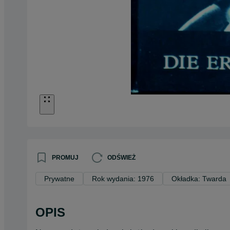
PROMUJ
ODŚWIEŻ
Prywatne
Rok wydania: 1976
Okładka: Twarda
OPIS