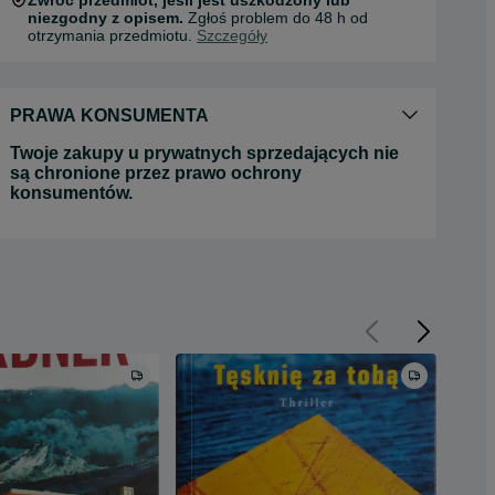
Zwróć przedmiot, jeśli jest uszkodzony lub
niezgodny z opisem.
Zgłoś problem do 48 h od
otrzymania przedmiotu.
Szczegóły
PRAWA KONSUMENTA
Twoje zakupy u prywatnych sprzedających nie
są chronione przez prawo ochrony
konsumentów.