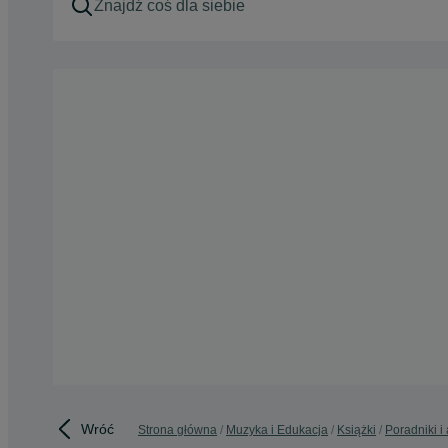
Wróć
Strona główna
Muzyka i Edukacja
Książki
Poradniki i