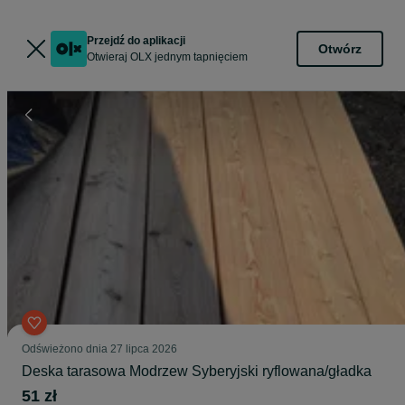
Przejdź do aplikacji
Otwórz
Otwieraj OLX jednym tapnięciem
Odświeżono dnia 27 lipca 2026
Deska tarasowa Modrzew Syberyjski ryflowana/gładka
51 zł