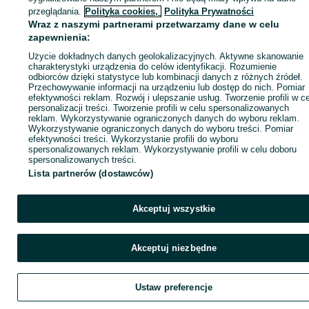
ID:
998507437
Wyświetlenia: 9
przeglądania.
Polityka cookies,
Polityka Prywatności
Wraz z naszymi partnerami przetwarzamy dane w celu
zapewnienia:
Zadzwoń / SMS
Wyślij wiadomość
Użycie dokładnych danych geolokalizacyjnych. Aktywne skanowanie
charakterystyki urządzenia do celów identyfikacji. Rozumienie
odbiorców dzięki statystyce lub kombinacji danych z różnych źródeł.
Przechowywanie informacji na urządzeniu lub dostęp do nich. Pomiar
efektywności reklam. Rozwój i ulepszanie usług. Tworzenie profili w c
personalizacji treści. Tworzenie profili w celu spersonalizowanych
reklam. Wykorzystywanie ograniczonych danych do wyboru reklam.
Wykorzystywanie ograniczonych danych do wyboru treści. Pomiar
efektywności treści. Wykorzystanie profili do wyboru
spersonalizowanych reklam. Wykorzystywanie profili w celu doboru
spersonalizowanych treści.
Lista partnerów (dostawców)
Akceptuj wszystkie
Akceptuj niezbędne
Ustaw preferencje