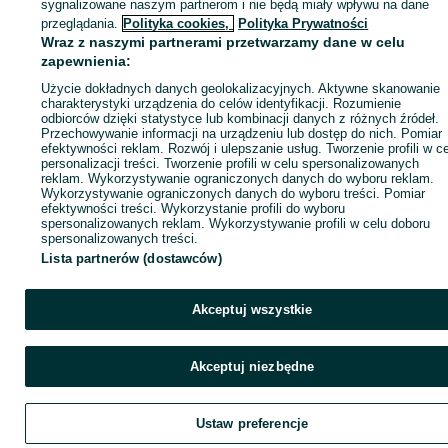
sygnalizowane naszym partnerom i nie będą miały wpływu na dane
ID:
987394527
Wyświetlenia: 3
przeglądania.
Polityka cookies,
Polityka Prywatności
Wraz z naszymi partnerami przetwarzamy dane w celu
zapewnienia:
Zadzwoń / SMS
Wyślij wiadomość
Użycie dokładnych danych geolokalizacyjnych. Aktywne skanowanie
charakterystyki urządzenia do celów identyfikacji. Rozumienie
odbiorców dzięki statystyce lub kombinacji danych z różnych źródeł.
Przechowywanie informacji na urządzeniu lub dostęp do nich. Pomiar
efektywności reklam. Rozwój i ulepszanie usług. Tworzenie profili w c
personalizacji treści. Tworzenie profili w celu spersonalizowanych
reklam. Wykorzystywanie ograniczonych danych do wyboru reklam.
Wykorzystywanie ograniczonych danych do wyboru treści. Pomiar
efektywności treści. Wykorzystanie profili do wyboru
spersonalizowanych reklam. Wykorzystywanie profili w celu doboru
spersonalizowanych treści.
Lista partnerów (dostawców)
Akceptuj wszystkie
Akceptuj niezbędne
Ustaw preferencje