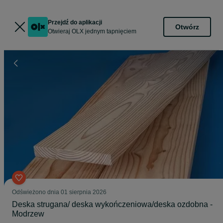
Przejdź do aplikacji
Otwórz
Otwieraj OLX jednym tapnięciem
Odświeżono dnia 01 sierpnia 2026
Deska strugana/ deska wykończeniowa/deska ozdobna -
Modrzew