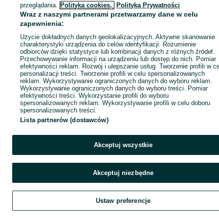
ID:
818475816
Wyświetlenia: 9
przeglądania.
Polityka cookies,
Polityka Prywatności
Wraz z naszymi partnerami przetwarzamy dane w celu
zapewnienia:
Zadzwoń / SMS
Wyślij wiadomość
Użycie dokładnych danych geolokalizacyjnych. Aktywne skanowanie
charakterystyki urządzenia do celów identyfikacji. Rozumienie
odbiorców dzięki statystyce lub kombinacji danych z różnych źródeł.
Przechowywanie informacji na urządzeniu lub dostęp do nich. Pomiar
efektywności reklam. Rozwój i ulepszanie usług. Tworzenie profili w c
personalizacji treści. Tworzenie profili w celu spersonalizowanych
reklam. Wykorzystywanie ograniczonych danych do wyboru reklam.
Wykorzystywanie ograniczonych danych do wyboru treści. Pomiar
efektywności treści. Wykorzystanie profili do wyboru
spersonalizowanych reklam. Wykorzystywanie profili w celu doboru
spersonalizowanych treści.
Lista partnerów (dostawców)
Akceptuj wszystkie
Akceptuj niezbędne
Ustaw preferencje