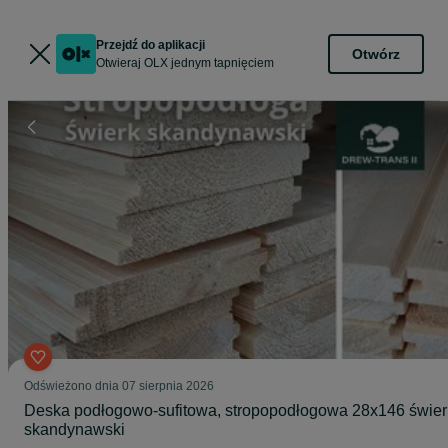
Przejdź do aplikacji
Otwórz
Otwieraj OLX jednym tapnięciem
Odświeżono dnia 07 sierpnia 2026
Deska podłogowo-sufitowa, stropopodłogowa 28x146 świer
skandynawski