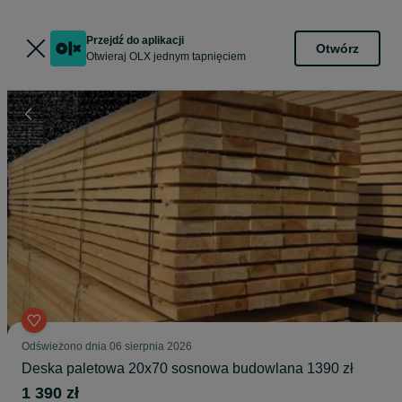
Przejdź do aplikacji
Otwórz
Otwieraj OLX jednym tapnięciem
Odświeżono dnia 06 sierpnia 2026
Deska paletowa 20x70 sosnowa budowlana 1390 zł
1 390 zł