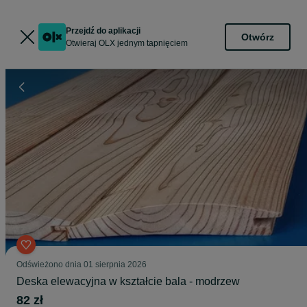
Przejdź do aplikacji
Otwórz
Otwieraj OLX jednym tapnięciem
Odświeżono dnia 01 sierpnia 2026
Deska elewacyjna w kształcie bala - modrzew
82 zł