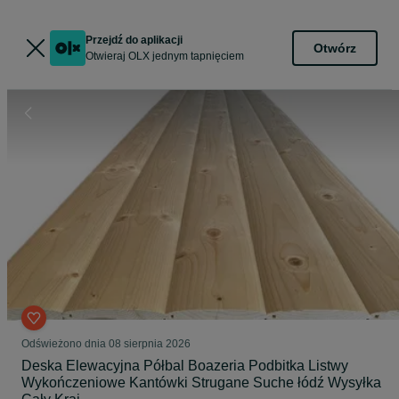
Przejdź do aplikacji
Otwórz
Otwieraj OLX jednym tapnięciem
Odświeżono dnia 08 sierpnia 2026
Deska Elewacyjna Półbal Boazeria Podbitka Listwy
Wykończeniowe Kantówki Strugane Suche łódź Wysyłka