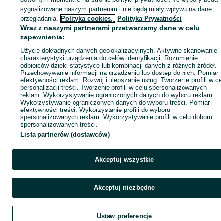
sygnalizowane naszym partnerom i nie będą miały wpływu na dane
ID:
985874923
Wyświetlenia: 7
przeglądania.
Polityka cookies,
Polityka Prywatności
Wraz z naszymi partnerami przetwarzamy dane w celu
zapewnienia:
Zadzwoń / SMS
Wyślij wiadomość
Użycie dokładnych danych geolokalizacyjnych. Aktywne skanowanie
charakterystyki urządzenia do celów identyfikacji. Rozumienie
odbiorców dzięki statystyce lub kombinacji danych z różnych źródeł.
Przechowywanie informacji na urządzeniu lub dostęp do nich. Pomiar
efektywności reklam. Rozwój i ulepszanie usług. Tworzenie profili w c
personalizacji treści. Tworzenie profili w celu spersonalizowanych
reklam. Wykorzystywanie ograniczonych danych do wyboru reklam.
Wykorzystywanie ograniczonych danych do wyboru treści. Pomiar
efektywności treści. Wykorzystanie profili do wyboru
spersonalizowanych reklam. Wykorzystywanie profili w celu doboru
spersonalizowanych treści.
Lista partnerów (dostawców)
Akceptuj wszystkie
Akceptuj niezbędne
Ustaw preferencje