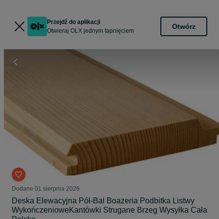
Przejdź do aplikacji
Otwórz
Otwieraj OLX jednym tapnięciem
Dodane
01 sierpnia 2026
Deska Elewacyjna Pół-Bal Boazeria Podbitka Listwy
WykończenioweKantówki Strugane Brzeg Wysyłka Cała