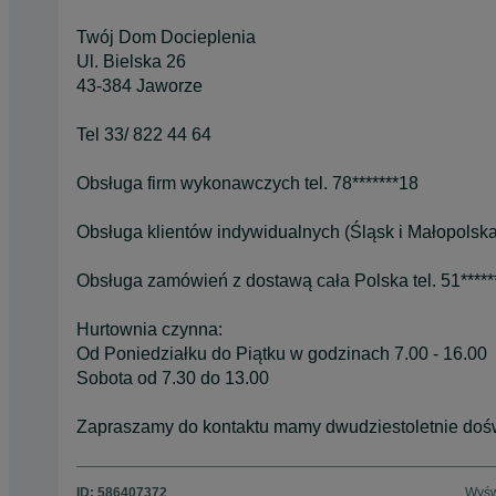
Twój Dom Docieplenia
Ul. Bielska 26
43-384 Jaworze
Tel 33/ 822 44 64
Obsługa firm wykonawczych tel. 78*******18
Obsługa klientów indywidualnych (Śląsk i Małopolska)
Obsługa zamówień z dostawą cała Polska tel. 51*****
Hurtownia czynna:
Od Poniedziałku do Piątku w godzinach 7.00 - 16.00
Sobota od 7.30 do 13.00
Zapraszamy do kontaktu mamy dwudziestoletnie dośw
ID:
586407372
Wyśw