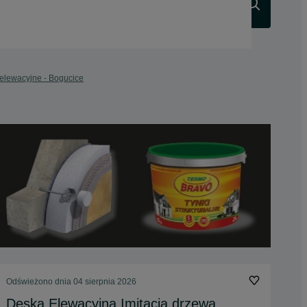
Szukaj
elewacyjne - Bogucice
Odświeżono dnia 04 sierpnia 2026
Deska Elewacyjna Imitacja drzewa