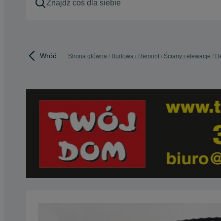
Wróć
Strona główna
Budowa i Remont
Ściany i elewacje
De