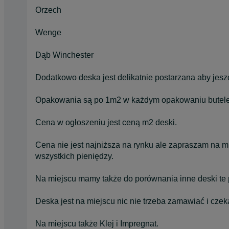
Orzech
Wenge
Dąb Winchester
Dodatkowo deska jest delikatnie postarzana aby jes
Opakowania są po 1m2 w każdym opakowaniu butelec
Cena w ogłoszeniu jest ceną m2 deski.
Cena nie jest najniższa na rynku ale zapraszam na 
wszystkich pieniędzy.
Na miejscu mamy także do porównania inne deski te p
Deska jest na miejscu nic nie trzeba zamawiać i czek
Na miejscu także Klej i Impregnat.