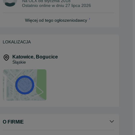
Na OLX od
stycznia 2018
Ostatnio online w dniu 27 lipca 2026
Więcej od tego ogłoszeniodawcy
LOKALIZACJA
Katowice
,
Bogucice
Śląskie
O FIRMIE