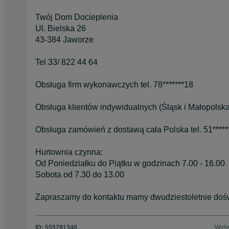
Twój Dom Docieplenia
Ul. Bielska 26
43-384 Jaworze
Tel 33/ 822 44 64
Obsługa firm wykonawczych tel. 78*******18
Obsługa klientów indywidualnych (Śląsk i Małopolska)
Obsługa zamówień z dostawą cała Polska tel. 51*****
Hurtownia czynna:
Od Poniedziałku do Piątku w godzinach 7.00 - 16.00
Sobota od 7.30 do 13.00
Zapraszamy do kontaktu mamy dwudziestoletnie dośw
ID:
555791340
Wyśw