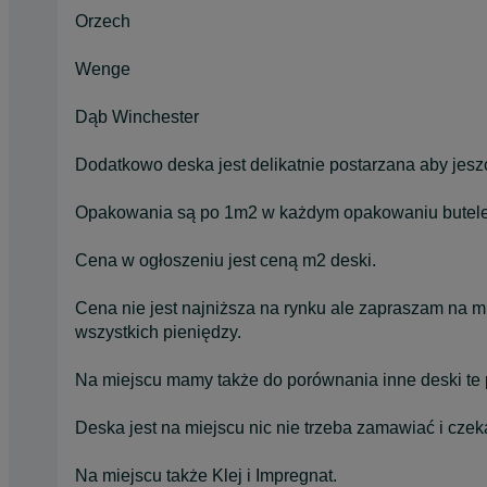
Orzech
Wenge
Dąb Winchester
Dodatkowo deska jest delikatnie postarzana aby jes
Opakowania są po 1m2 w każdym opakowaniu butelec
Cena w ogłoszeniu jest ceną m2 deski.
Cena nie jest najniższa na rynku ale zapraszam na 
wszystkich pieniędzy.
Na miejscu mamy także do porównania inne deski te p
Deska jest na miejscu nic nie trzeba zamawiać i czek
Na miejscu także Klej i Impregnat.