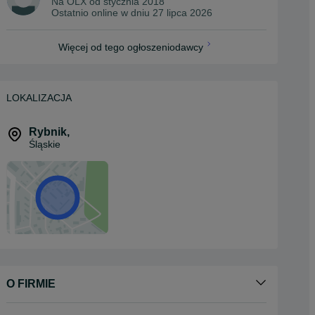
Na OLX od
stycznia 2018
Ostatnio online w dniu 27 lipca 2026
Więcej od tego ogłoszeniodawcy
LOKALIZACJA
Rybnik
,
Śląskie
O FIRMIE