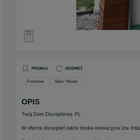
PROMUJ
ODŚWIEŻ
Firmowe
Stan: Nowe
OPIS
Twój Dom Docieplenia. PL
W ofercie dociepleń także deska elewacyjna tzw. Im