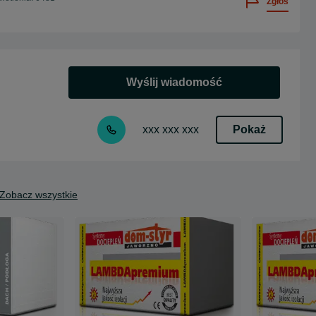
Zgłoś
Wyślij wiadomość
Pokaż
xxx xxx xxx
Zobacz wszystkie