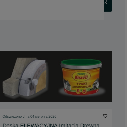
Szukaj
Odświeżono dnia 04 sierpnia 2026
Deska ELEWACYJNA Imitacja Drewna