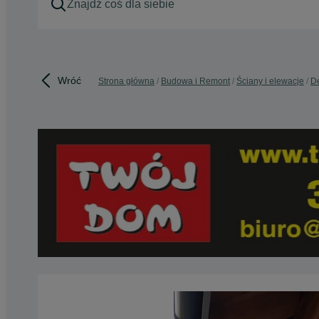
Wróć
Strona główna
Budowa i Remont
Ściany i elewacje
De