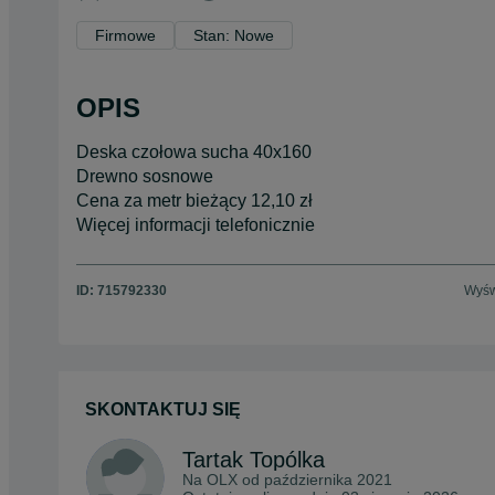
Firmowe
Stan: Nowe
OPIS
Deska czołowa sucha 40x160
Drewno sosnowe
Cena za metr bieżący 12,10 zł
Więcej informacji telefonicznie
ID:
715792330
Wyśw
SKONTAKTUJ SIĘ
Tartak Topólka
Na OLX od
października 2021