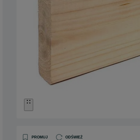
PROMUJ
ODŚWIEŻ