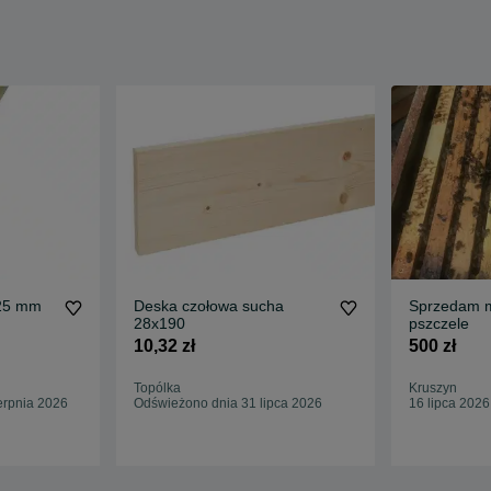
25 mm
Deska czołowa sucha
Sprzedam m
28x190
pszczele
10,32 zł
500 zł
Topólka
Kruszyn
erpnia 2026
Odświeżono dnia 31 lipca 2026
16 lipca 2026