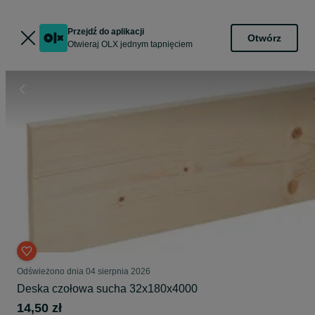
Przejdź do aplikacji
Otwórz
Otwieraj OLX jednym tapnięciem
Odświeżono dnia 04 sierpnia 2026
Deska czołowa sucha 32x180x4000
14,50 zł