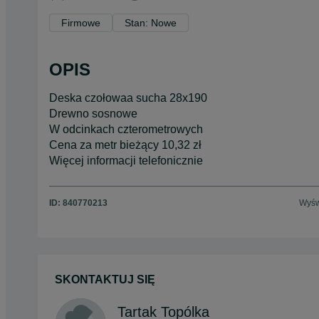
Firmowe
Stan: Nowe
OPIS
Deska czołowaa sucha 28x190
Drewno sosnowe
W odcinkach czterometrowych
Cena za metr bieżący 10,32 zł
Więcej informacji telefonicznie
ID:
840770213
Wyśw
SKONTAKTUJ SIĘ
Tartak Topólka