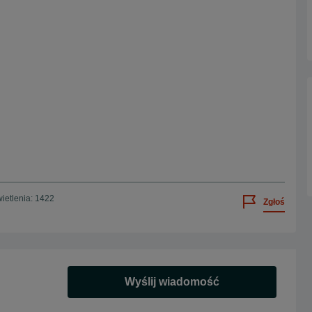
ietlenia: 1422
Zgłoś
Wyślij wiadomość