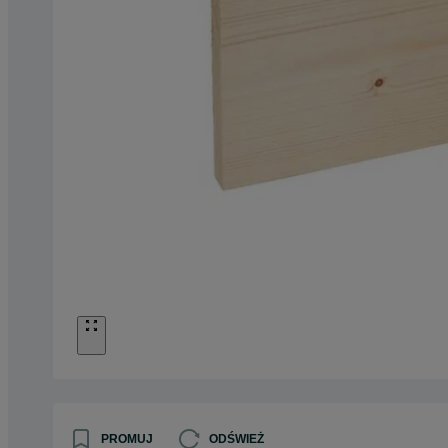
PROMUJ
ODŚWIEŻ