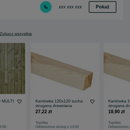
Pokaż
xxx xxx xxx
Zobacz wszystkie
ty MULTI
Kantówka 120x120 sucha
Kantówka 1
strugana drewniana
strugana d
27,22 zł
18,90 zł
Topólka
Topólka
3:00
Odświeżono dzisiaj o 13:00
Odświeżono dz