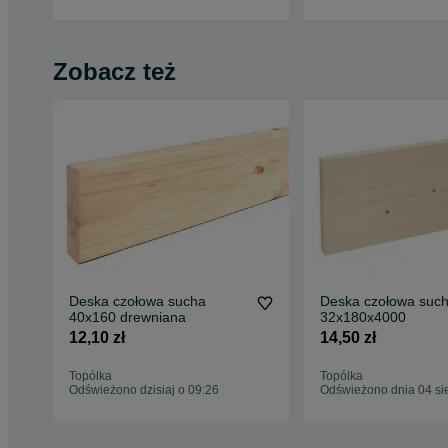
Zobacz też
Deska czołowa sucha
Deska czołowa suc
40x160 drewniana
32x180x4000
12,10 zł
14,50 zł
Topólka
Topólka
Odświeżono dzisiaj o 09:26
Odświeżono dnia 04 si