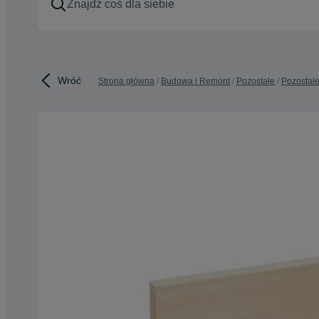
Wróć
Strona główna
Budowa i Remont
Pozostałe
Pozostał