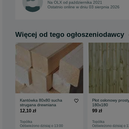
Na OLX od
października 2021
Ostatnio online w dniu 03 sierpnia 2026
Więcej od tego ogłoszeniodawcy
Kantówka 80x80 sucha
Płot osłonowy pros
strugana drewniana
180x180
12,10 zł
99 zł
Topólka
Topólka
Odświeżono dzisiaj o 13:00
Odświeżono dzisiaj o 1