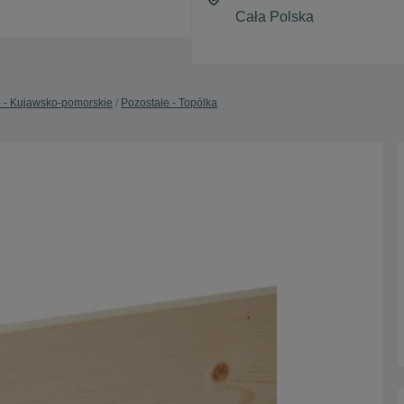
e - Kujawsko-pomorskie
Pozostałe - Topólka