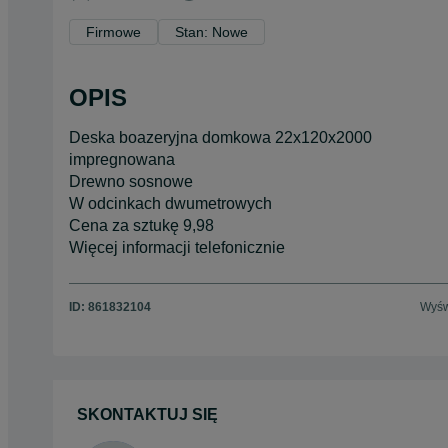
Firmowe
Stan: Nowe
OPIS
Deska boazeryjna domkowa 22x120x2000
impregnowana
Drewno sosnowe
W odcinkach dwumetrowych
Cena za sztukę 9,98
Więcej informacji telefonicznie
ID:
861832104
Wyśw
SKONTAKTUJ SIĘ