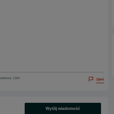
ietlenia: 1384
Zgłoś
Wyślij wiadomość