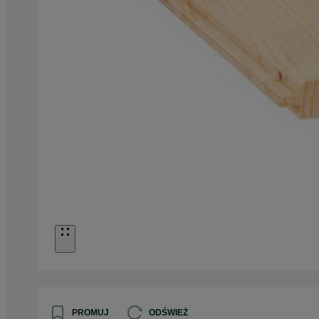
PROMUJ
ODŚWIEŻ