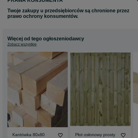
PRAWA KONSUMENTA
Twoje zakupy u przedsiębiorców są chronione przez
prawo ochrony konsumentów.
Więcej od tego ogłoszeniodawcy
Zobacz wszystkie
Kantówka 80x80
Płot osłonowy prosty