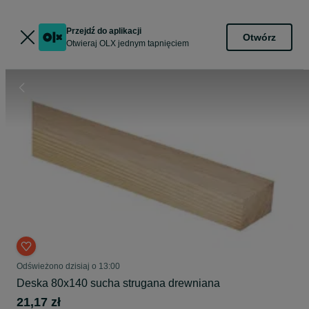
Przejdź do aplikacji
Otwórz
Otwieraj OLX jednym tapnięciem
Odświeżono dzisiaj o 13:00
Deska 80x140 sucha strugana drewniana
21,17 zł