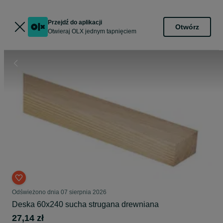
Przejdź do aplikacji
Otwórz
Otwieraj OLX jednym tapnięciem
Odświeżono dnia 07 sierpnia 2026
Deska 60x240 sucha strugana drewniana
27,14 zł