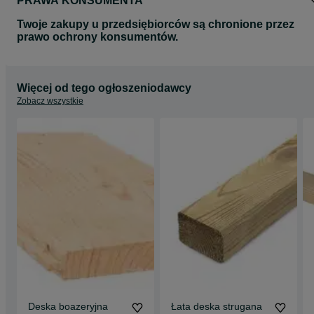
PRAWA KONSUMENTA
Twoje zakupy u przedsiębiorców są chronione przez
prawo ochrony konsumentów.
Więcej od tego ogłoszeniodawcy
Zobacz wszystkie
Deska boazeryjna
Łata deska strugana