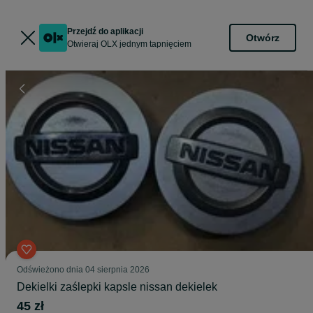
Przejdź do aplikacji
Otwórz
Otwieraj OLX jednym tapnięciem
Odświeżono dnia 04 sierpnia 2026
Dekielki zaślepki kapsle nissan dekielek
45 zł