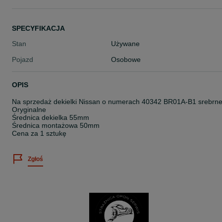
SPECYFIKACJA
Stan
Używane
Pojazd
Osobowe
OPIS
Na sprzedaż dekielki Nissan o numerach 40342 BR01A-B1 srebrn
Oryginalne
Średnica dekielka 55mm
Średnica montażowa 50mm
Cena za 1 sztukę
Zgłoś