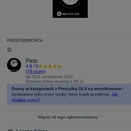
PRZEDSIĘBIORCA
Piotr
4.8
/
5
(
76 ocen
)
Na OLX od
kwietnia 2014
Ostatnio online wczoraj o 20:11
Oceny w kategoriach z Przesyłką OLX są weryfikowane
i
wystawiane tylko przez osoby, które kupiły przedmiot.
Jak
działają oceny?
Więcej od tego ogłoszeniodawcy