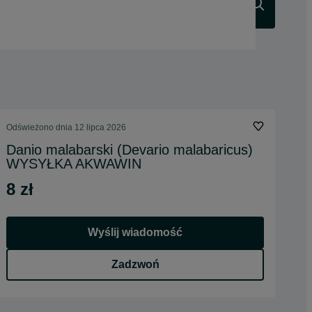
Szukaj
Odświeżono dnia 12 lipca 2026
Danio malabarski (Devario malabaricus)
WYSYŁKA AKWAWIN
8 zł
Wyślij wiadomość
Zadzwoń