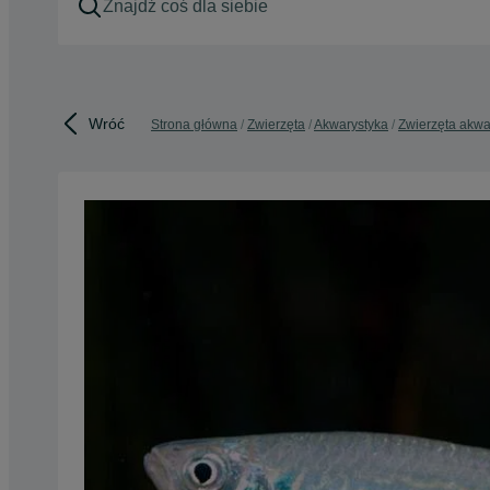
Wróć
Strona główna
Zwierzęta
Akwarystyka
Zwierzęta akw