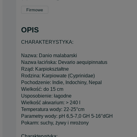
Firmowe
OPIS
CHARAKTERYSTYKA:
Nazwa: Danio malabarski
Nazwa łacińska: Devario aequipinnatus
Rząd: Karpiokształtne
Rodzina: Karpiowate (Cyprinidae)
Pochodzenie: Indie, Indochiny, Nepal
Wielkość: do 15 cm
Usposobienie: łagodne
Wielkość akwarium: > 240 l
Temperatura wody: 22-25°cm
Parametry wody: pH 6,5-7,0 GH 5-16°dGH
Pokarm: suchy, żywy i mrożony
Charakterystyka: