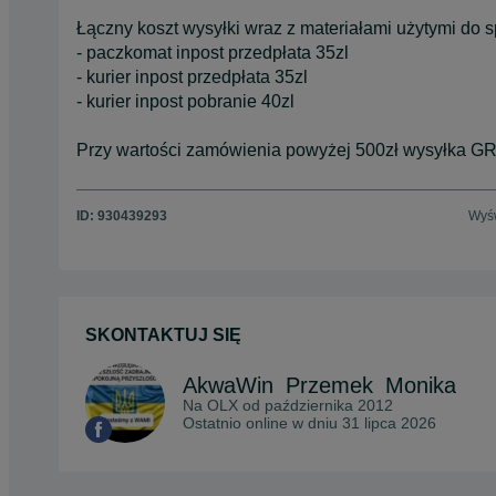
Łączny koszt wysyłki wraz z materiałami użytymi do 
- paczkomat inpost przedpłata 35zl
- kurier inpost przedpłata 35zl
- kurier inpost pobranie 40zl
Przy wartości zamówienia powyżej 500zł wysyłka G
ID:
930439293
Wyśw
SKONTAKTUJ SIĘ
AkwaWin_Przemek_Monika
Na OLX od
października 2012
Ostatnio online w dniu 31 lipca 2026