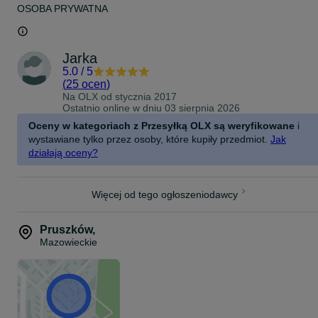
OSOBA PRYWATNA
Jarka
5.0
/
5
(
25 ocen
)
Na OLX od
stycznia 2017
Ostatnio online w dniu 03 sierpnia 2026
Oceny w kategoriach z Przesyłką OLX są weryfikowane
i
wystawiane tylko przez osoby, które kupiły przedmiot.
Jak
działają oceny?
Więcej od tego ogłoszeniodawcy
Pruszków
,
Mazowieckie