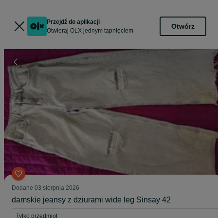
Przejdź do aplikacji
Otwórz
Otwieraj OLX jednym tapnięciem
Dodane
03 sierpnia 2026
damskie jeansy z dziurami wide leg Sinsay 42
Tylko przedmiot