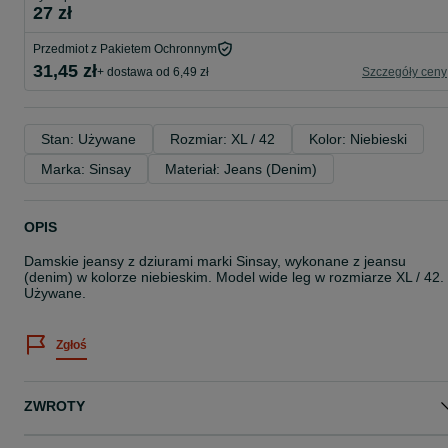
27 zł
Przedmiot z Pakietem Ochronnym
31,45 zł
+ dostawa od 6,49 zł
Szczegóły ceny
Stan: Używane
Rozmiar: XL / 42
Kolor: Niebieski
Marka: Sinsay
Materiał: Jeans (Denim)
OPIS
Damskie jeansy z dziurami marki Sinsay, wykonane z jeansu
(denim) w kolorze niebieskim. Model wide leg w rozmiarze XL / 42.
Używane.
Zgłoś
ZWROTY