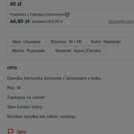
40 zł
Przedmiot z Pakietem Ochronnym
44,90 zł
+ dostawa od 6,49 zł
Szczegóły ceny
Stan: Używane
Rozmiar: M / 38
Kolor: Niebieski
Marka: Pozostałe
Materiał: Jeans (Denim)
OPIS
Damska kamizelka dzinsowa z lampasami z boku
Roz. M
Zapinana na zamek
Stan bardzo dobry
Możliwa wysyłka lub odbiór osobisty
Zgłoś