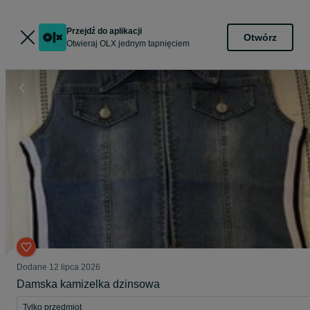
Przejdź do aplikacji
Otwórz
Otwieraj OLX jednym tapnięciem
Dodane
12 lipca 2026
Damska kamizelka dzinsowa
Tylko przedmiot