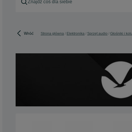
Wróć
Strona główna
Elektronika
Sprzęt audio
Głośniki i ko