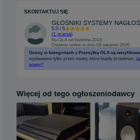
SKONTAKTUJ SIĘ
5.0
/
5
(
1 ocena
)
Na OLX od
kwietnia 2013
Ostatnio online w dniu 03 sierpnia 2026
Oceny w kategoriach z Przesyłką OLX są weryfikow
wystawiane tylko przez osoby, które kupiły przedmiot.
Ja
oceny?
Więcej od tego ogłoszeniodawcy