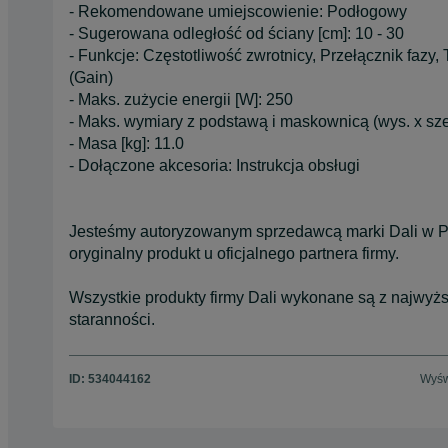
- Rekomendowane umiejscowienie: Podłogowy
- Sugerowana odległość od ściany [cm]: 10 - 30
- Funkcje: Częstotliwość zwrotnicy, Przełącznik faz
(Gain)
- Maks. zużycie energii [W]: 250
- Maks. wymiary z podstawą i maskownicą (wys. x szer.
- Masa [kg]: 11.0
- Dołączone akcesoria: Instrukcja obsługi
Jesteśmy autoryzowanym sprzedawcą marki Dali w P
oryginalny produkt u oficjalnego partnera firmy.
Wszystkie produkty firmy Dali wykonane są z najwyżs
staranności.
ID:
534044162
Wyśw