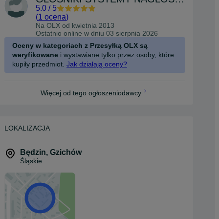
5.0
/
5
(
1 ocena
)
Na OLX od
kwietnia 2013
Ostatnio online w dniu 03 sierpnia 2026
Oceny w kategoriach z Przesyłką OLX są
weryfikowane
i wystawiane tylko przez osoby, które
kupiły przedmiot.
Jak działają oceny?
Więcej od tego ogłoszeniodawcy
LOKALIZACJA
Będzin
,
Gzichów
Śląskie