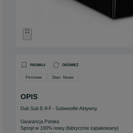
PROMUJ
ODŚWIEŻ
Firmowe
Stan: Nowe
OPIS
Dali Sub E-9 F - Subwoofer Aktywny
Gwarancja Polska
Sprzęt w 100% nowy (fabrycznie zapakowany)