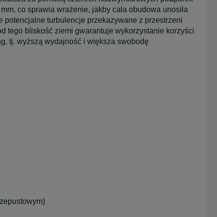
 mm, co sprawia wrażenie, jakby cała obudowa unosiła
 potencjalne turbulencje przekazywane z przestrzeni
tego bliskość ziemi gwarantuje wykorzystanie korzyści
ng, tj. wyższą wydajność i większa swobodę
przepustowym)