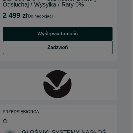
Odsłuchaj / Wysyłka / Raty 0%
2 499 zł
do negocjacji
Wyślij wiadomość
Zadzwoń
PRZEDSIĘBIORCA
GŁOŚNIKI SYSTEMY NAGŁOŚNIEŃ AKUSTYKA