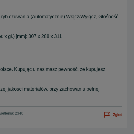
y, Tryb czuwania (Automatycznie) Włącz/Wyłącz, Głośność
 x gł.) [mm]: 307 x 288 x 311
olsce. Kupując u nas masz pewność, że kupujesz
zej jakości materiałów, przy zachowaniu pełnej
ietlenia: 2340
Zgłoś