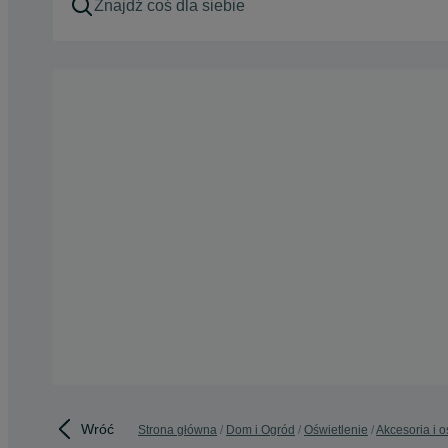
Wróć
Strona główna
Dom i Ogród
Oświetlenie
Akcesoria i o