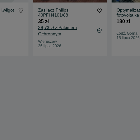
i.wilgot
Zasilacz Philips
Optymalizat
40PFH4101/88
fotovoltaika
35 zł
180 zł
39,73 zł z Pakietem
Ochronnym
Łódź, Górna
15 lipca 2026
Wieruszów
26 lipca 2026