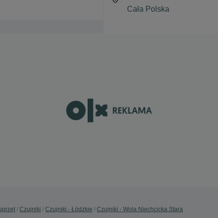
sprzęt
Czujniki
Czujniki - Łódzkie
Czujniki - Wola Niechcicka Stara