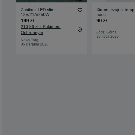
Zasilacz LED slim
Xiaomi.czujnik.temp.
12V/21A/250W
nosci
199 zł
90 zł
210,96 zł z Pakietem
Ochronnym
Łódź, Górna
30 lipca 2026
Nowy Targ
05 sierpnia 2026