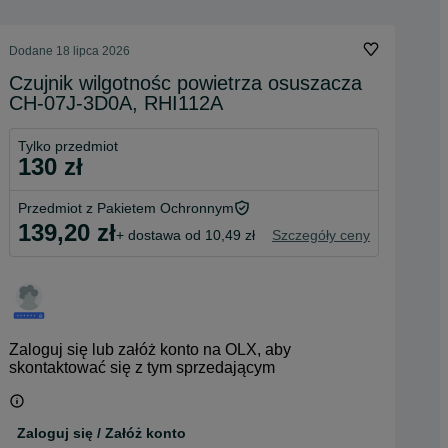
Dodane
18 lipca 2026
Czujnik wilgotnośc powietrza osuszacza
CH-07J-3D0A, RHI112A
Tylko przedmiot
130 zł
Przedmiot z Pakietem Ochronnym
139,20 zł
+ dostawa od 10,49 zł
Szczegóły ceny
Zaloguj się lub załóż konto na OLX, aby
skontaktować się z tym sprzedającym
Zaloguj się / Załóż konto