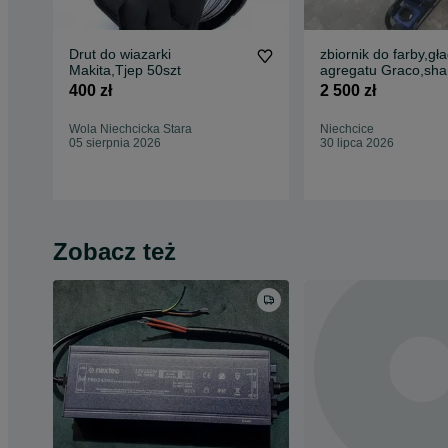
Drut do wiazarki
zbiornik do farby,gła
Makita,Tjep 50szt
agregatu Graco,sha
400 zł
2 500 zł
Wola Niechcicka Stara
Niechcice
05 sierpnia 2026
30 lipca 2026
Zobacz też