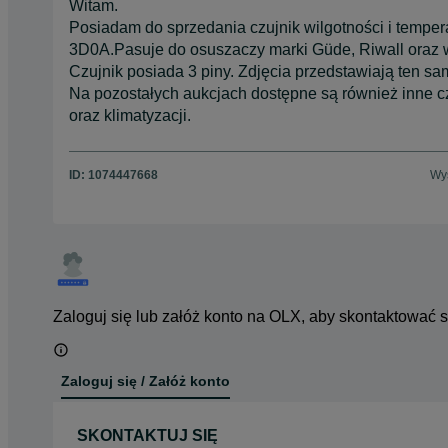
Witam.
Posiadam do sprzedania czujnik wilgotności i temper
3D0A.Pasuje do osuszaczy marki Güde, Riwall oraz w
Czujnik posiada 3 piny. Zdjęcia przedstawiają ten sa
Na pozostałych aukcjach dostępne są również inne cz
oraz klimatyzacji.
ID:
1074447668
Wyś
Zaloguj się lub załóż konto na OLX, aby skontaktować 
Zaloguj się / Załóż konto
SKONTAKTUJ SIĘ