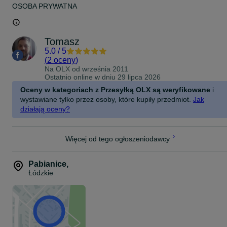
OSOBA PRYWATNA
Tomasz
5.0
/
5
(
2 oceny
)
Na OLX od
września 2011
Ostatnio online w dniu 29 lipca 2026
Oceny w kategoriach z Przesyłką OLX są weryfikowane
i
wystawiane tylko przez osoby, które kupiły przedmiot.
Jak
działają oceny?
Więcej od tego ogłoszeniodawcy
Pabianice
,
Łódzkie