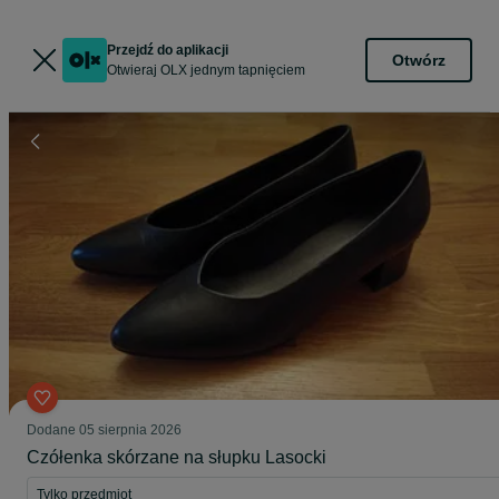
Przejdź do aplikacji
Otwórz
Otwieraj OLX jednym tapnięciem
Dodane
05 sierpnia 2026
Czółenka skórzane na słupku Lasocki
Tylko przedmiot