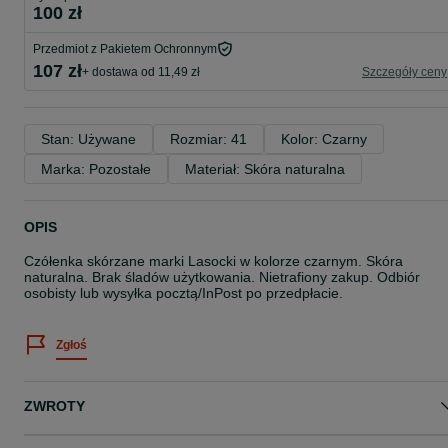
100 zł
Przedmiot z Pakietem Ochronnym
107 zł
+ dostawa od 11,49 zł
Szczegóły ceny
Stan: Używane
Rozmiar: 41
Kolor: Czarny
Marka: Pozostałe
Materiał: Skóra naturalna
OPIS
Czółenka skórzane marki Lasocki w kolorze czarnym. Skóra
naturalna. Brak śladów użytkowania. Nietrafiony zakup. Odbiór
osobisty lub wysyłka pocztą/InPost po przedpłacie.
Zgłoś
ZWROTY