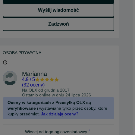
Wyślij wiadomość
Zadzwoń
OSOBA PRYWATNA
Marianna
4.9
/
5
(
32 oceny
)
Na OLX od
grudnia 2017
Ostatnio online w dniu 24 lipca 2026
Oceny w kategoriach z Przesyłką OLX są
weryfikowane
i wystawiane tylko przez osoby, które
kupiły przedmiot.
Jak działają oceny?
Więcej od tego ogłoszeniodawcy