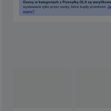
Oceny w kategoriach z Przesyłką OLX są weryfikow
wystawiane tylko przez osoby, które kupiły przedmiot.
Ja
oceny?