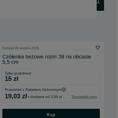
Szukaj
Dodane
06 sierpnia 2026
Czółenka beżowe rozm 38 na obcasie
5,5 cm
Tylko przedmiot
15 zł
Przedmiot z Pakietem Ochronnym
19,03 zł
+ dostawa od 3,99 zł
Szczegóły ceny
Kup