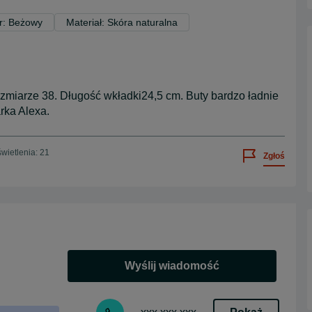
r: Beżowy
Materiał: Skóra naturalna
miarze 38. Długość wkładki24,5 cm. Buty bardzo ładnie
rka Alexa.
wietlenia: 21
Zgłoś
Wyślij wiadomość