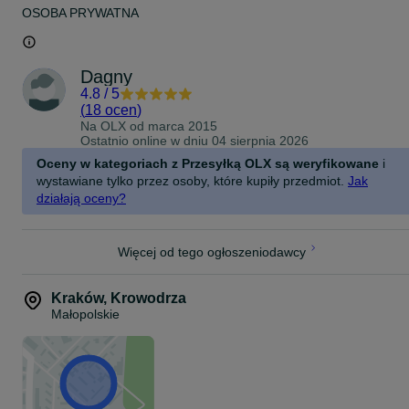
OSOBA PRYWATNA
Dagny
4.8
/
5
(
18 ocen
)
Na OLX od
marca 2015
Ostatnio online w dniu 04 sierpnia 2026
Oceny w kategoriach z Przesyłką OLX są weryfikowane
i
wystawiane tylko przez osoby, które kupiły przedmiot.
Jak
działają oceny?
Więcej od tego ogłoszeniodawcy
Kraków
,
Krowodrza
Małopolskie