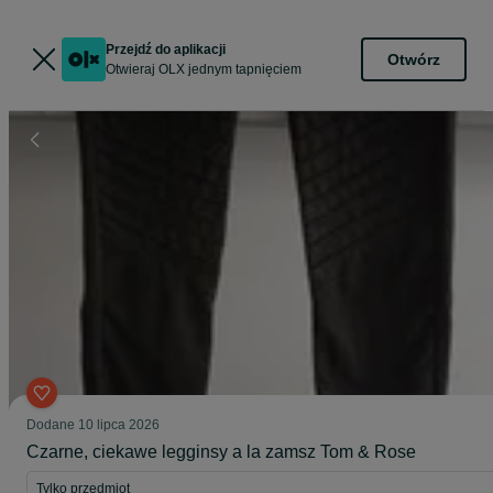
Przejdź do aplikacji
Otwórz
Otwieraj OLX jednym tapnięciem
Dodane
10 lipca 2026
Czarne, ciekawe legginsy a la zamsz Tom & Rose
Tylko przedmiot