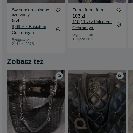
Sweterek rozpinany
Futro, futro, futro
czerwony
103 zł
5 zł
110,11 zł z Pakietem
8,68 zł z Pakietem
Ochronnym
Ochronnym
Wypaleniska
13 lipca 2026
Bydgoszcz
21 lipca 2026
Zobacz też