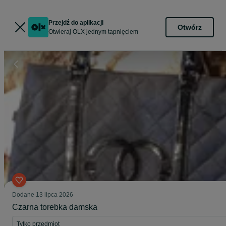
Przejdź do aplikacji
Otwórz
Otwieraj OLX jednym tapnięciem
Dodane
13 lipca 2026
Czarna torebka damska
Tylko przedmiot