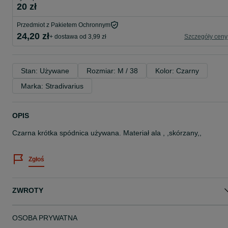
20 zł
Przedmiot z Pakietem Ochronnym
24,20 zł
+ dostawa od 3,99 zł
Szczegóły ceny
Stan: Używane
Rozmiar: M / 38
Kolor: Czarny
Marka: Stradivarius
OPIS
Czarna krótka spódnica używana. Materiał ala , ,skórzany,,
Zgłoś
ZWROTY
OSOBA PRYWATNA