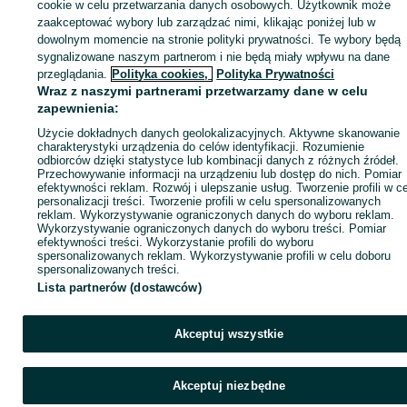
sprzedającym
cookie w celu przetwarzania danych osobowych. Użytkownik może
zaakceptować wybory lub zarządzać nimi, klikając poniżej lub w
dowolnym momencie na stronie polityki prywatności. Te wybory będą
sygnalizowane naszym partnerom i nie będą miały wpływu na dane
Zaloguj się / Załóż konto
przeglądania.
Polityka cookies,
Polityka Prywatności
Wraz z naszymi partnerami przetwarzamy dane w celu
zapewnienia:
Wyślij wiadomość
Kup
Użycie dokładnych danych geolokalizacyjnych. Aktywne skanowanie
charakterystyki urządzenia do celów identyfikacji. Rozumienie
odbiorców dzięki statystyce lub kombinacji danych z różnych źródeł.
Przechowywanie informacji na urządzeniu lub dostęp do nich. Pomiar
efektywności reklam. Rozwój i ulepszanie usług. Tworzenie profili w c
personalizacji treści. Tworzenie profili w celu spersonalizowanych
reklam. Wykorzystywanie ograniczonych danych do wyboru reklam.
Wykorzystywanie ograniczonych danych do wyboru treści. Pomiar
efektywności treści. Wykorzystanie profili do wyboru
spersonalizowanych reklam. Wykorzystywanie profili w celu doboru
spersonalizowanych treści.
Lista partnerów (dostawców)
Akceptuj wszystkie
Akceptuj niezbędne