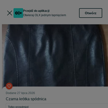
Przejdź do aplikacji
Otwórz
Otwieraj OLX jednym tapnięciem
Dodane
27 lipca 2026
Czarna krótka spódnica
Tylko przedmiot