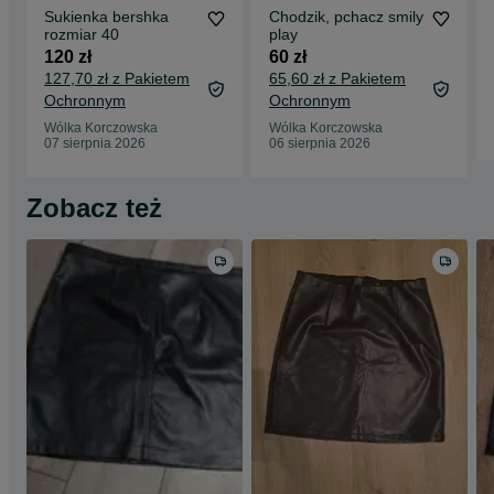
Sukienka bershka
Chodzik, pchacz smily
rozmiar 40
play
120 zł
60 zł
127,70 zł z Pakietem
65,60 zł z Pakietem
Ochronnym
Ochronnym
Wólka Korczowska
Wólka Korczowska
07 sierpnia 2026
06 sierpnia 2026
Zobacz też