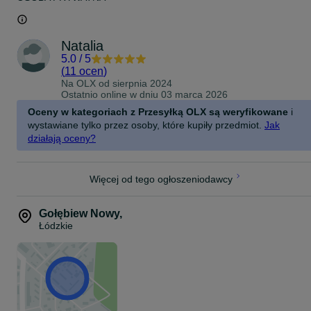
Natalia
5.0
/
5
(
11 ocen
)
Na OLX od
sierpnia 2024
Ostatnio online w dniu 03 marca 2026
Oceny w kategoriach z Przesyłką OLX są weryfikowane
i
wystawiane tylko przez osoby, które kupiły przedmiot.
Jak
działają oceny?
Więcej od tego ogłoszeniodawcy
Gołębiew Nowy
,
Łódzkie