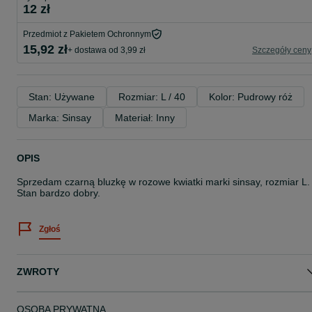
12 zł
Przedmiot z Pakietem Ochronnym
15,92 zł
+ dostawa od 3,99 zł
Szczegóły ceny
Stan: Używane
Rozmiar: L / 40
Kolor: Pudrowy róż
Marka: Sinsay
Materiał: Inny
OPIS
Sprzedam czarną bluzkę w rozowe kwiatki marki sinsay, rozmiar L.
Stan bardzo dobry.
Zgłoś
ZWROTY
OSOBA PRYWATNA