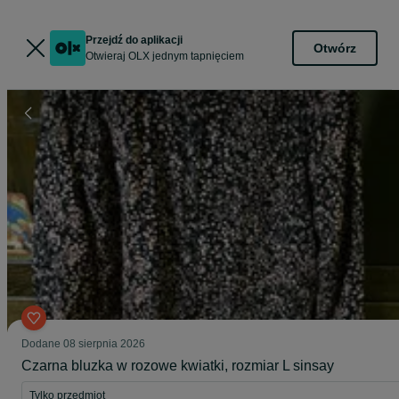
Przejdź do aplikacji
Otwórz
Otwieraj OLX jednym tapnięciem
Dodane
08 sierpnia 2026
Czarna bluzka w rozowe kwiatki, rozmiar L sinsay
Tylko przedmiot