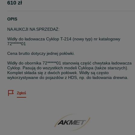
610 zł
OPIS
NA AUKCJI NA SPRZEDAŻ:
Widły do ładowacza Cyklop T-214 (nowy typ) nr katalogowy
72******01
Cena brutto dotyczy jednej połówki.
Widły do obornika 72******01 stanowią część chwytaka ładowacza
Cyklop. Pasują do wszystkich modeli Cyklopa (także starszych).
Komplet składa się z dwóch połówek. Widły są często
wykorzystywane do pojazdów z HDS, np. do ładowania drewna.
Zgłoś