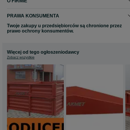
O FIRMIE
PRAWA KONSUMENTA
Twoje zakupy u przedsiębiorców są chronione przez
prawo ochrony konsumentów.
Więcej od tego ogłoszeniodawcy
Zobacz wszystkie