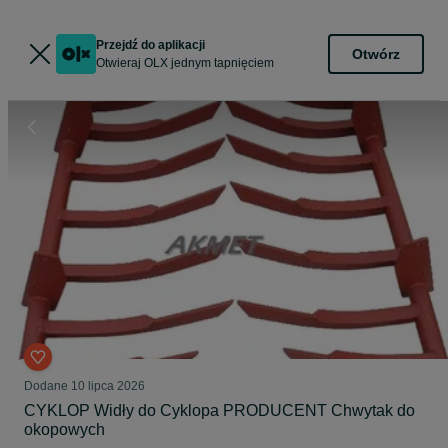
Przejdź do aplikacji
Otwórz
Otwieraj OLX jednym tapnięciem
Dodane
10 lipca 2026
CYKLOP Widły do Cyklopa PRODUCENT Chwytak do
okopowych