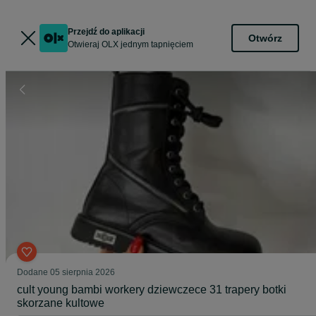
Przejdź do aplikacji
Otwórz
Otwieraj OLX jednym tapnięciem
Dodane
05 sierpnia 2026
cult young bambi workery dziewczece 31 trapery botki
skorzane kultowe