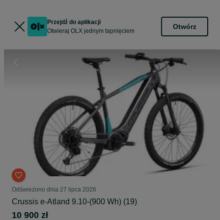
Przejdź do aplikacji
Otwórz
Otwieraj OLX jednym tapnięciem
Odświeżono dnia 27 lipca 2026
Crussis e-Atland 9.10-(900 Wh) (19)
10 900 zł